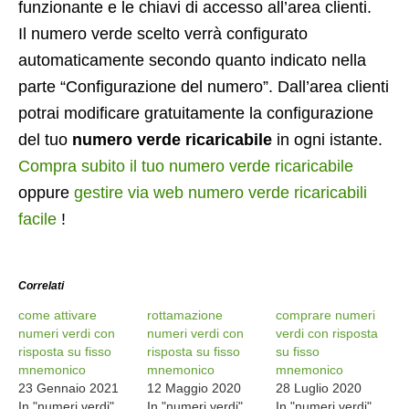
funzionante e le chiavi di accesso all’area clienti.
Il numero verde scelto verrà configurato
automaticamente secondo quanto indicato nella
parte “Configurazione del numero”. Dall’area clienti
potrai modificare gratuitamente la configurazione
del tuo
numero verde ricaricabile
in ogni istante.
Compra subito il tuo numero verde ricaricabile
oppure
gestire via web numero verde ricaricabili
facile
!
Correlati
come attivare
rottamazione
comprare numeri
numeri verdi con
numeri verdi con
verdi con risposta
risposta su fisso
risposta su fisso
su fisso
mnemonico
mnemonico
mnemonico
23 Gennaio 2021
12 Maggio 2020
28 Luglio 2020
In "numeri verdi"
In "numeri verdi"
In "numeri verdi"