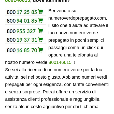
800146615
, dove altrimenti?
Benvenuto su
numeroverdeprepagato.com,
il sito che ti aiuta ad attivare il
tuo nuovo numero verde
prepagato in pochi semplici
passaggi come un click qui
oppure una telefonata al
nostro numero verde
800146615
!
Se sei alla ricerca di un numero verde per la tua
attività, sei nel posto giusto. Abbiamo numeri verdi
prepagati per ogni esigenza, con tariffe convenienti
e senza sorprese. Potrai offrire un servizio di
assistenza clienti professionale e raggiungibile,
senza alcun costo aggiuntivo per chi ti chiama.