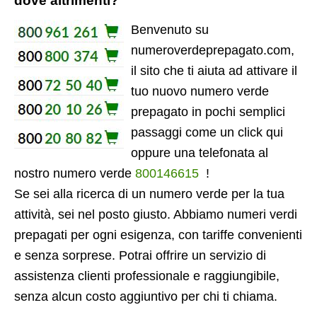
dove altrimenti?
Benvenuto su
numeroverdeprepagato.com,
il sito che ti aiuta ad attivare il
tuo nuovo numero verde
prepagato in pochi semplici
passaggi come un click qui
oppure una telefonata al
nostro numero verde
800146615
!
Se sei alla ricerca di un numero verde per la tua
attività, sei nel posto giusto. Abbiamo numeri verdi
prepagati per ogni esigenza, con tariffe convenienti
e senza sorprese. Potrai offrire un servizio di
assistenza clienti professionale e raggiungibile,
senza alcun costo aggiuntivo per chi ti chiama.