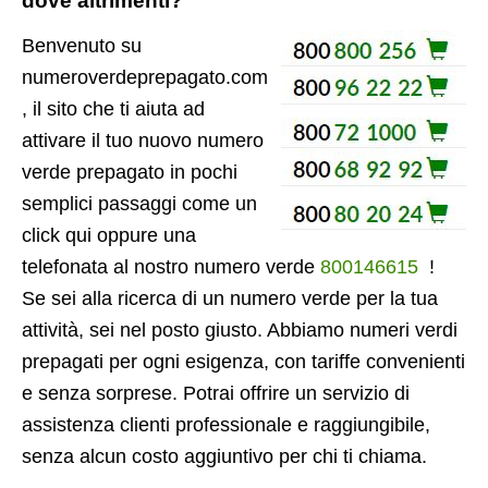
dove altrimenti?
Benvenuto su
numeroverdeprepagato.com
, il sito che ti aiuta ad
attivare il tuo nuovo numero
verde prepagato in pochi
semplici passaggi come un
click qui oppure una
telefonata al nostro numero verde
800146615
!
Se sei alla ricerca di un numero verde per la tua
attività, sei nel posto giusto. Abbiamo numeri verdi
prepagati per ogni esigenza, con tariffe convenienti
e senza sorprese. Potrai offrire un servizio di
assistenza clienti professionale e raggiungibile,
senza alcun costo aggiuntivo per chi ti chiama.