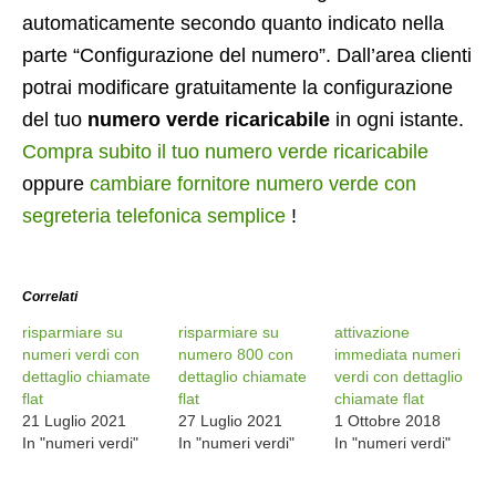
automaticamente secondo quanto indicato nella
parte “Configurazione del numero”. Dall’area clienti
potrai modificare gratuitamente la configurazione
del tuo
numero verde ricaricabile
in ogni istante.
Compra subito il tuo numero verde ricaricabile
oppure
cambiare fornitore numero verde con
segreteria telefonica semplice
!
Correlati
risparmiare su
risparmiare su
attivazione
numeri verdi con
numero 800 con
immediata numeri
dettaglio chiamate
dettaglio chiamate
verdi con dettaglio
flat
flat
chiamate flat
21 Luglio 2021
27 Luglio 2021
1 Ottobre 2018
In "numeri verdi"
In "numeri verdi"
In "numeri verdi"