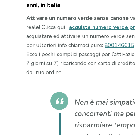
anni, in Italia!
Attivare un numero verde senza canone
va
reale! Clicca qui :
acquista numero verde p
acquistare ed attivare un numero verde senza
per ulteriori info chiamaci pure:
800146615
Ecco i pochi, semplici passaggi per l’attiva
7 giorni su 7) ricaricando con carta di cr
dal tuo ordine.
Non è mai simpatic
concorrenti ma per 
risparmiare tempo