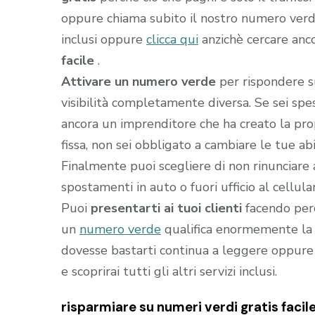
oppure chiama subito il nostro numero ver
inclusi oppure
clicca qui
anzichè cercare anc
facile
.
Attivare un numero verde
per rispondere s
visibilità completamente diversa. Se sei sp
ancora un imprenditore che ha creato la prop
fissa, non sei obbligato a cambiare le tue abi
Finalmente puoi scegliere di non rinunciare 
spostamenti in auto o fuori ufficio al cellula
Puoi
presentarti ai tuoi clienti
facendo perc
un
numero verde
qualifica enormemente la t
dovesse bastarti continua a leggere oppure
e scoprirai tutti gli altri servizi inclusi.
risparmiare su numeri verdi gratis facile