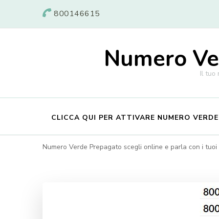
800146615
Numero Ver
Il tuo
CLICCA QUI PER ATTIVARE NUMERO VERD
Numero Verde Prepagato scegli online e parla con i tuoi c