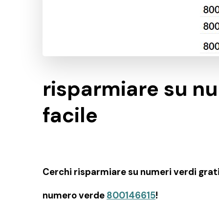
risparmiare su nu
facile
Cerchi risparmiare su numeri verdi gratis 
numero verde
800146615
!