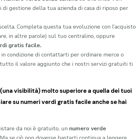
di gestione della tua azienda di casa di riposo per
 scelta. Completa questa tua evoluzione con l’acquisto
e, in altre parole) sul tuo centralino, oppure
di gratis facile.
i in condizione di contattarti per ordinare merce o
utto il valore aggiunto che i nostri servizi gratuiti ti
una visibilità) molto superiore a quella dei tuoi
are su numeri verdi gratis facile anche se hai
istare da noi è gratuito, un
numero verde
o. Ma se ciò non dovesse bastarti continua a leggere