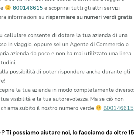
de
800146615
e scoprirai tutti gli altri servizi
ora informazioni su
risparmiare su numeri verdi gratis
u cellulare consente di dotare la tua azienda di una
esso in viaggio, oppure sei un Agente di Commercio o
ria azienda da poco e non ha mai utilizzato una linea
tudini.
alla possibilità di poter rispondere anche durante gli
re!
epire la tua azienda in modo completamente diverso:
ua visibilità e la tua autorevolezza. Ma se ciò non
 chiama subito il nostro numero verde
800146615
 ? Ti possiamo aiutare noi, lo facciamo da oltre 15