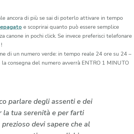
le ancora di più se sai di poterlo attivare in tempo
repagato
e scoprirai quanto può essere semplice
 canone in pochi click. Se invece preferisci telefonare
!
zione di un numero verde: in tempo reale 24 ore su 24 –
edito la consegna del numero avverrà ENTRO 1 MINUTO
o parlare degli assenti e dei
la tua serenità e per farti
 prezioso devi sapere che al