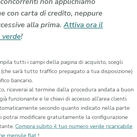
i concorrenti non applichiamo
che con carta di credito, neppure
ccessive alla prima.
Attiva ora il
 verde
!
ila tutti i campi della pagina di acquisto, scegli
 (che sarà tutto traffico prepagato a tua disposizione)
fico bancario.
ito, riceverai al termine dalla procedura andata a buon
à funzionante e le chiavi di accesso all’area clienti.
utomaticamente secondo quanto indicato nella parte
ti potrai modificare gratuitamente la configurazione
stante.
Compra subito il tuo numero verde ricaricabile
e mensile flat
!