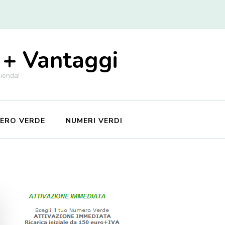
 + Vantaggi
zienda!
MERO VERDE
NUMERI VERDI