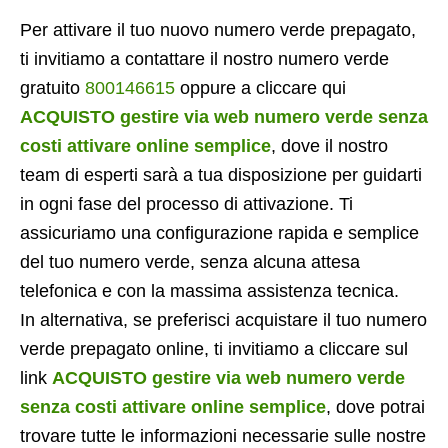
Per attivare il tuo nuovo numero verde prepagato,
ti invitiamo a contattare il nostro numero verde
gratuito
800146615
oppure a cliccare qui
ACQUISTO gestire via web numero verde senza
costi attivare online semplice
, dove il nostro
team di esperti sarà a tua disposizione per guidarti
in ogni fase del processo di attivazione. Ti
assicuriamo una configurazione rapida e semplice
del tuo numero verde, senza alcuna attesa
telefonica e con la massima assistenza tecnica.
In alternativa, se preferisci acquistare il tuo numero
verde prepagato online, ti invitiamo a cliccare sul
link
ACQUISTO gestire via web numero verde
senza costi attivare online semplice
, dove potrai
trovare tutte le informazioni necessarie sulle nostre