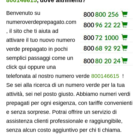
800146615
, dove altrimenti?
Benvenuto su
numeroverdeprepagato.com
, il sito che ti aiuta ad
attivare il tuo nuovo numero
verde prepagato in pochi
semplici passaggi come un
click qui oppure una
telefonata al nostro numero verde
800146615
!
Se sei alla ricerca di un numero verde per la tua
attività, sei nel posto giusto. Abbiamo numeri verdi
prepagati per ogni esigenza, con tariffe convenienti
e senza sorprese. Potrai offrire un servizio di
assistenza clienti professionale e raggiungibile,
senza alcun costo aggiuntivo per chi ti chiama.