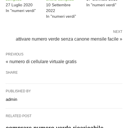
27 Luglio 2020
10 Settembre
In "numeri verdi"
In "numeri verdi"
2022
In "numeri verdi"
NEXT
attivare numero verde senza canone mensile facile »
PREVIOUS
« numero di cellulare virtuale gratis
SHARE
PUBLISHED BY
admin
RELATED POST