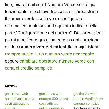
fine, una e-mail con il Numero Verde scelto già
funzionante e le chiavi di accesso all’area clienti.
Il numero verde scelto verrà configurato
automaticamente secondo quanto indicato nella
parte “Configurazione del numero”. Dall’area clienti
potrai modificare gratuitamente la configurazione
del tuo
numero verde ricaricabile
in ogni istante.
Compra subito il tuo numero verde ricaricabile
oppure
cambiare operatore numero verde con
carta di credito semplice
!
Correlati
gestire via web
gestire via web
gestire via web
numeri verdi senza
numero 800 senza
numeri verdi senza
costi attivazione
costi attivare
canone semplice
semplice
online semplice
17 Gennaio 2019