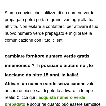
Siamo convinti che l’utilizzo di un numero verde
prepagato potrà portare grandi vantaggi alla tua
attività. Non esitare a contattarci per attivare il tuo
nuovo numero verde prepagato e migliorare la
comunicazione con i tuoi clienti.
cambiare fornitore numero verde gratis
mnemonico ? Ti possiamo aiutare noi, lo
facciamo da oltre 15 anni, in Italia!
Attivare un numero verde senza canone
vale
ancora di più se sai di poterlo attivare in tempo
reale! Clicca qui :
acquista numero verde
prepagato
e scoprirai quanto può essere semplice