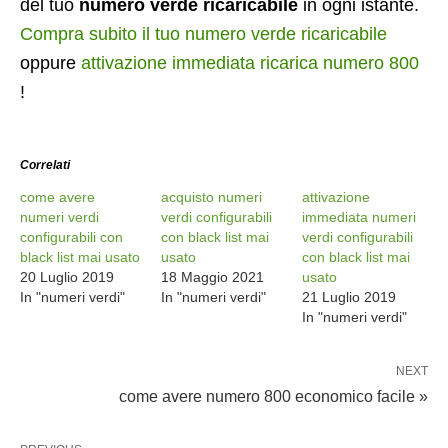
del tuo
numero verde ricaricabile
in ogni istante.
Compra subito il tuo numero verde ricaricabile
oppure
attivazione immediata ricarica numero 800
!
Correlati
come avere
acquisto numeri
attivazione
numeri verdi
verdi configurabili
immediata numeri
configurabili con
con black list mai
verdi configurabili
black list mai usato
usato
con black list mai
20 Luglio 2019
18 Maggio 2021
usato
In "numeri verdi"
In "numeri verdi"
21 Luglio 2019
In "numeri verdi"
NEXT
come avere numero 800 economico facile »