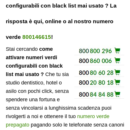
configurabili con black list mai usato ? La
risposta è qui, online o al nostro numero
verde
800146615
!
Stai cercando
come
attivare numeri verdi
configurabili con black
list mai usato ?
Che tu sia
studio dentistico, hotel o
asilo con pochi click, senza
spendere una fortuna e
senza vincolarsi a lunghissima scadenza puoi
rivolgerti a noi e ottenere il tuo
numero verde
prepagato
pagando solo le telefonate senza canoni