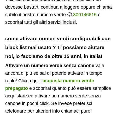
dovesse bastarti continua a leggere oppure chiama
subito il nostro numero verde 🙂
800146615
e
scoprirai tutti gli altri servizi inclusi.
come attivare numeri verdi configurabili con
black list mai usato ? Ti possiamo aiutare
noi, lo facciamo da oltre 15 anni, in Italia!
Attivare un numero verde senza canone
vale
ancora di più se sai di poterlo attivare in tempo
reale! Clicca qui :
acquista numero verde
prepagato
e scoprirai quanto può essere semplice
acquistare ed attivare un numero verde senza
canone in pochi click. Se invece preferisci
telefonare per ulteriori info chiamaci pure: