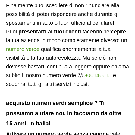
Finalmente puoi scegliere di non rinunciare alla
possibilità di poter rispondere anche durante gli
spostamenti in auto o fuori ufficio al cellulare!
Puoi
presentarti ai tuoi clienti
facendo percepire
la tua azienda in modo completamente diverso: un
numero verde
qualifica enormemente la tua
visibilità e la tua autorevolezza. Ma se ciò non
dovesse bastarti continua a leggere oppure chiama
subito il nostro numero verde 🙂
800146615
e
scoprirai tutti gli altri servizi inclusi.
acquisto numeri verdi semplice ? Ti
possiamo aiutare noi, lo facciamo da oltre
15 anni, in Italia!
Attivare un numero verde senza canone
vale