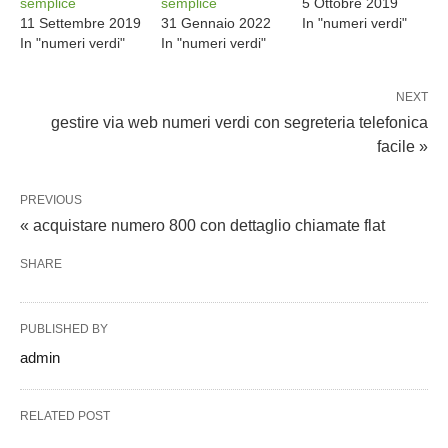
semplice
semplice
5 Ottobre 2019
11 Settembre 2019
31 Gennaio 2022
In "numeri verdi"
In "numeri verdi"
In "numeri verdi"
NEXT
gestire via web numeri verdi con segreteria telefonica
facile »
PREVIOUS
« acquistare numero 800 con dettaglio chiamate flat
SHARE
PUBLISHED BY
admin
RELATED POST