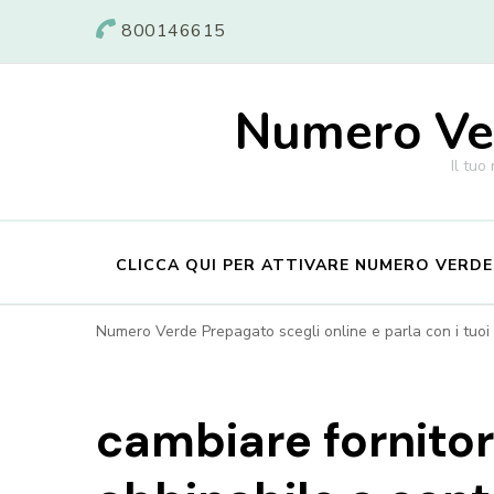
800146615
Numero Ver
Il tuo
CLICCA QUI PER ATTIVARE NUMERO VERD
Numero Verde Prepagato scegli online e parla con i tuoi c
cambiare fornito