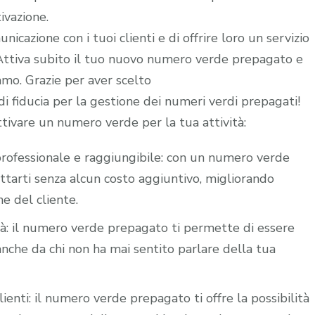
ivazione.
icazione con i tuoi clienti e di offrire loro un servizio
. Attiva subito il tuo nuovo numero verde prepagato e
iamo. Grazie per aver scelto
 fiducia per la gestione dei numeri verdi prepagati!
ttivare un numero verde per la tua attività:
i professionale e raggiungibile: con un numero verde
attarti senza alcun costo aggiuntivo, migliorando
ne del cliente.
ità: il numero verde prepagato ti permette di essere
nche da chi non ha mai sentito parlare della tua
lienti: il numero verde prepagato ti offre la possibilità