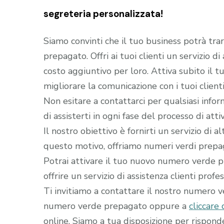
segreteria personalizzata!
Siamo convinti che il tuo business potrà tra
prepagato. Offri ai tuoi clienti un servizio d
costo aggiuntivo per loro. Attiva subito il
migliorare la comunicazione con i tuoi clienti
Non esitare a contattarci per qualsiasi infor
di assisterti in ogni fase del processo di a
Il nostro obiettivo è fornirti un servizio di 
questo motivo, offriamo numeri verdi prepaga
Potrai attivare il tuo nuovo numero verde pr
offrire un servizio di assistenza clienti profe
Ti invitiamo a contattare il nostro numero 
numero verde prepagato oppure a
cliccare 
online. Siamo a tua disposizione per rispon