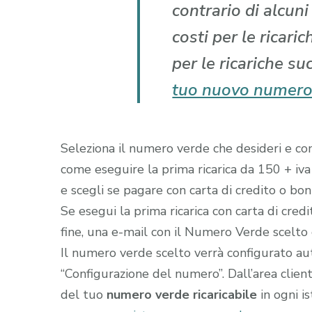
contrario di alcun
costi per le ricari
per le ricariche su
tuo nuovo numero
Seleziona il numero verde che desideri e comp
come eseguire la prima ricarica da 150 + iva
e scegli se pagare con carta di credito o boni
Se esegui la prima ricarica con carta di cred
fine, una e-mail con il Numero Verde scelto gi
Il numero verde scelto verrà configurato a
“Configurazione del numero”. Dall’area clien
del tuo
numero verde ricaricabile
in ogni i