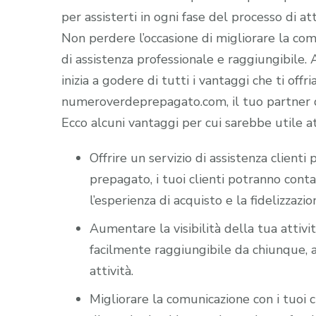
per assisterti in ogni fase del processo di att
Non perdere l’occasione di migliorare la comun
di assistenza professionale e raggiungibile
inizia a godere di tutti i vantaggi che ti offr
numeroverdeprepagato.com, il tuo partner di
Ecco alcuni vantaggi per cui sarebbe utile a
Offrire un servizio di assistenza client
prepagato, i tuoi clienti potranno cont
l’esperienza di acquisto e la fidelizzazio
Aumentare la visibilità della tua attiv
facilmente raggiungibile da chiunque, a
attività.
Migliorare la comunicazione con i tuoi c