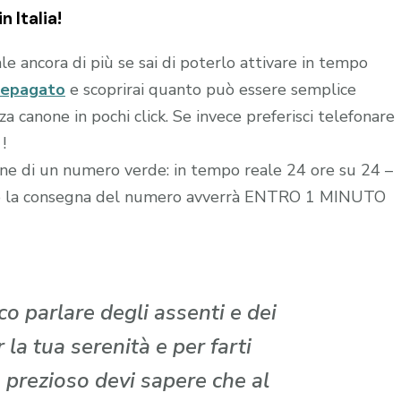
n Italia!
le ancora di più se sai di poterlo attivare in tempo
repagato
e scoprirai quanto può essere semplice
 canone in pochi click. Se invece preferisci telefonare
!
zione di un numero verde: in tempo reale 24 ore su 24 –
edito la consegna del numero avverrà ENTRO 1 MINUTO
o parlare degli assenti e dei
la tua serenità e per farti
 prezioso devi sapere che al