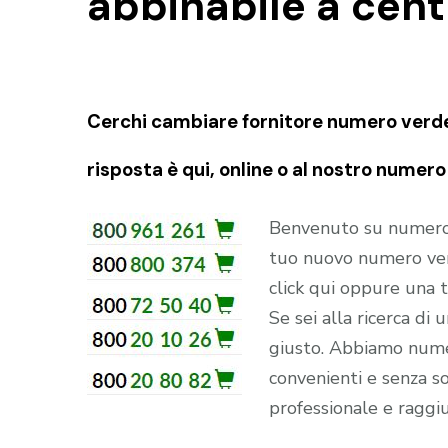
abbinabile a cen
Cerchi cambiare fornitore numero verde
risposta è qui, online o al nostro numer
Benvenuto su numerove
tuo nuovo numero ver
click qui oppure una
Se sei alla ricerca di
giusto. Abbiamo numer
convenienti e senza sor
professionale e raggiu