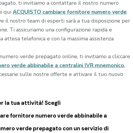
agato, ti invitiamo a contattare il nostro numero
re qui
ACQUISTO cambiare fornitore numero verde
ve il nostro team di esperti sarà a tua disposizione per
ione. Ti assicuriamo una configurazione rapida e
 attesa telefonica e con la massima assistenza
o numero verde prepagato online, ti invitiamo a cliccare
ro verde abbinabile a centralini IVR mnemonico
,
essarie sulle nostre offerte e attivare il tuo nuovo
la tua attività! Scegli
re fornitore numero verde abbinabile a
umero verde prepagato con un servizio di