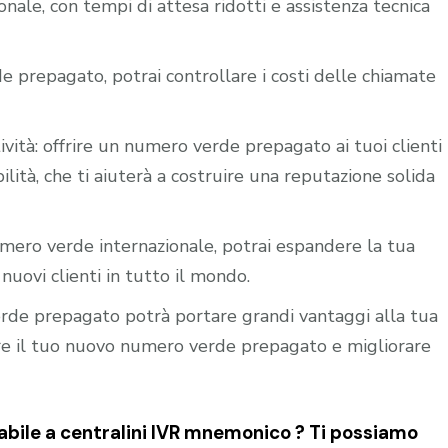
nale, con tempi di attesa ridotti e assistenza tecnica
e prepagato, potrai controllare i costi delle chiamate
ività: offrire un numero verde prepagato ai tuoi clienti
ilità, che ti aiuterà a costruire una reputazione solida
mero verde internazionale, potrai espandere la tua
nuovi clienti in tutto il mondo.
verde prepagato potrà portare grandi vantaggi alla tua
vare il tuo nuovo numero verde prepagato e migliorare
bile a centralini IVR mnemonico ? Ti possiamo