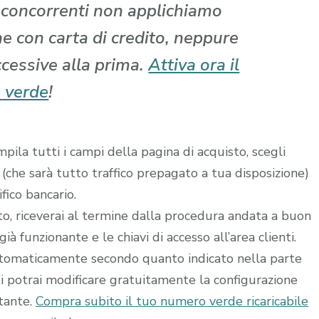
i concorrenti non applichiamo
che con carta di credito, neppure
ccessive alla prima.
Attiva ora il
 verde
!
ila tutti i campi della pagina di acquisto, scegli
 (che sarà tutto traffico prepagato a tua disposizione)
fico bancario.
ito, riceverai al termine dalla procedura andata a buon
à funzionante e le chiavi di accesso all’area clienti.
utomaticamente secondo quanto indicato nella parte
ti potrai modificare gratuitamente la configurazione
stante.
Compra subito il tuo numero verde ricaricabile