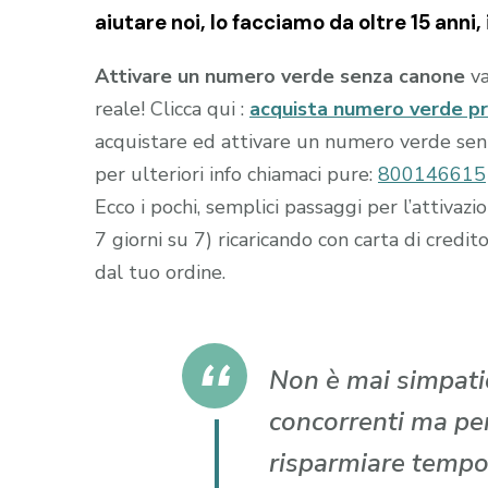
aiutare noi, lo facciamo da oltre 15 anni, i
Attivare un numero verde senza canone
va
reale! Clicca qui :
acquista numero verde p
acquistare ed attivare un numero verde senza
per ulteriori info chiamaci pure:
800146615
Ecco i pochi, semplici passaggi per l’attiva
7 giorni su 7) ricaricando con carta di cr
dal tuo ordine.
Non è mai simpatic
concorrenti ma per 
risparmiare tempo