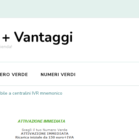
 + Vantaggi
zienda!
MERO VERDE
NUMERI VERDI
bile a centralini IVR mnemonico