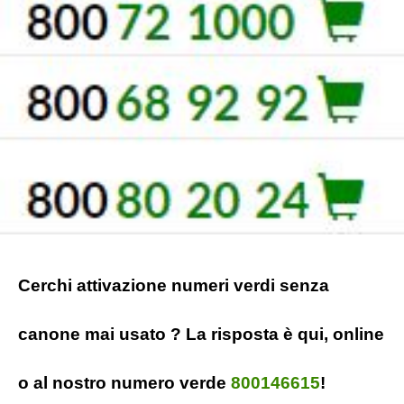
Cerchi attivazione numeri verdi senza
canone mai usato ? La risposta è qui, online
o al nostro numero verde
800146615
!