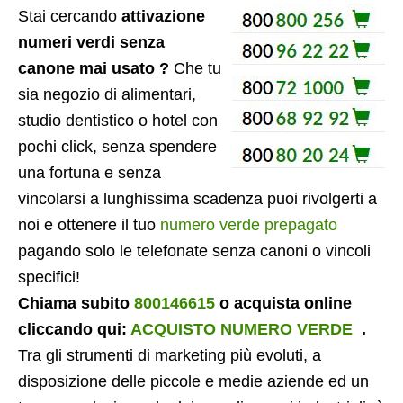
Stai cercando
attivazione
numeri verdi senza
canone mai usato ?
Che tu
sia negozio di alimentari,
studio dentistico o hotel con
pochi click, senza spendere
una fortuna e senza
vincolarsi a lunghissima scadenza puoi rivolgerti a
noi e ottenere il tuo
numero verde prepagato
pagando solo le telefonate senza canoni o vincoli
specifici!
Chiama subito
800146615
o acquista online
cliccando qui:
ACQUISTO NUMERO VERDE
.
Tra gli strumenti di marketing più evoluti, a
disposizione delle piccole e medie aziende ed un