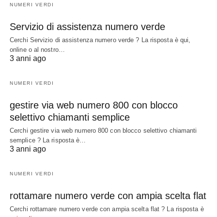
NUMERI VERDI
Servizio di assistenza numero verde
Cerchi Servizio di assistenza numero verde ? La risposta è qui,
online o al nostro…
3 anni ago
NUMERI VERDI
gestire via web numero 800 con blocco
selettivo chiamanti semplice
Cerchi gestire via web numero 800 con blocco selettivo chiamanti
semplice ? La risposta è…
3 anni ago
NUMERI VERDI
rottamare numero verde con ampia scelta flat
Cerchi rottamare numero verde con ampia scelta flat ? La risposta è