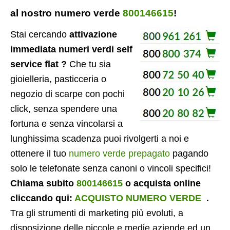
al nostro numero verde
800146615
!
Stai cercando
attivazione
immediata numeri verdi self
service flat ?
Che tu sia
gioielleria, pasticceria o
negozio di scarpe con pochi
click, senza spendere una
fortuna e senza vincolarsi a
lunghissima scadenza puoi rivolgerti a noi e
ottenere il tuo
numero verde prepagato
pagando
solo le telefonate senza canoni o vincoli specifici!
Chiama subito
800146615
o acquista online
cliccando qui:
ACQUISTO NUMERO VERDE
.
Tra gli strumenti di marketing più evoluti, a
disposizione delle piccole e medie aziende ed un