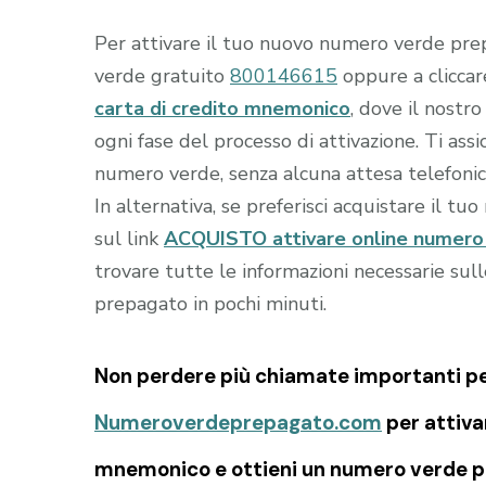
Per attivare il tuo nuovo numero verde prep
verde gratuito
800146615
oppure a clicca
carta di credito mnemonico
, dove il nostro
ogni fase del processo di attivazione. Ti as
numero verde, senza alcuna attesa telefonic
In alternativa, se preferisci acquistare il tu
sul link
ACQUISTO attivare online numero 
trovare tutte le informazioni necessarie sul
prepagato in pochi minuti.
Non perdere più chiamate importanti per 
Numeroverdeprepagato.com
per attiva
mnemonico e ottieni un numero verde pr