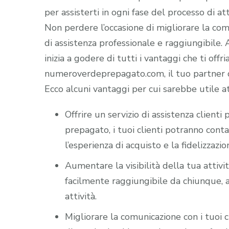
per assisterti in ogni fase del processo di att
Non perdere l’occasione di migliorare la comun
di assistenza professionale e raggiungibile
inizia a godere di tutti i vantaggi che ti offr
numeroverdeprepagato.com, il tuo partner di
Ecco alcuni vantaggi per cui sarebbe utile a
Offrire un servizio di assistenza client
prepagato, i tuoi clienti potranno cont
l’esperienza di acquisto e la fidelizzazio
Aumentare la visibilità della tua attiv
facilmente raggiungibile da chiunque, a
attività.
Migliorare la comunicazione con i tuoi c