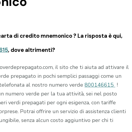
onico
arta di credito mnemonico ? La risposta è qui,
615
, dove altrimenti?
rdeprepagato.com, il sito che ti aiuta ad attivare il
rde prepagato in pochi semplici passaggi come un
 telefonata al nostro numero verde
800146615
!
 un numero verde per la tua attività, sei nel posto
i verdi prepagati per ogni esigenza, con tariffe
rprese. Potrai offrire un servizio di assistenza clienti
ungibile, senza alcun costo aggiuntivo per chi ti