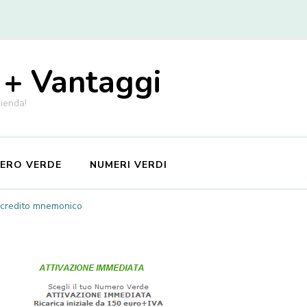
 + Vantaggi
zienda!
MERO VERDE
NUMERI VERDI
i credito mnemonico