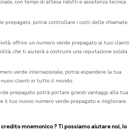
nale, con tempi di attesa ridotti e assistenza tecnica
e prepagato, potrai controllare i costi delle chiamate
ività: offrire un numero verde prepagato ai tuoi clienti
ilità, che ti aiuterà a costruire una reputazione solida
mero verde internazionale, potrai espandere la tua
nuovi clienti in tutto il mondo.
verde prepagato potrà portare grandi vantaggi alla tua
vare il tuo nuovo numero verde prepagato e migliorare
 credito mnemonico ? Ti possiamo aiutare noi, lo