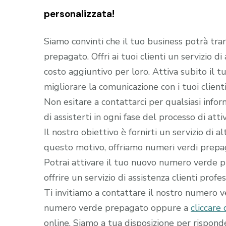
personalizzata!
Siamo convinti che il tuo business potrà tra
prepagato. Offri ai tuoi clienti un servizio d
costo aggiuntivo per loro. Attiva subito il
migliorare la comunicazione con i tuoi clienti
Non esitare a contattarci per qualsiasi infor
di assisterti in ogni fase del processo di a
Il nostro obiettivo è fornirti un servizio di 
questo motivo, offriamo numeri verdi prepaga
Potrai attivare il tuo nuovo numero verde pr
offrire un servizio di assistenza clienti profe
Ti invitiamo a contattare il nostro numero 
numero verde prepagato oppure a
cliccare 
online. Siamo a tua disposizione per rispon