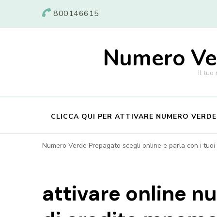
800146615
Numero Ver
Il tuo
CLICCA QUI PER ATTIVARE NUMERO VERD
Numero Verde Prepagato scegli online e parla con i tuoi c
attivare online 