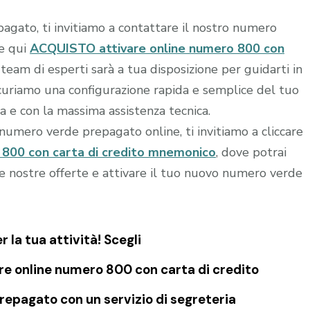
agato, ti invitiamo a contattare il nostro numero
re qui
ACQUISTO attivare online numero 800 con
 team di esperti sarà a tua disposizione per guidarti in
sicuriamo una configurazione rapida e semplice del tuo
a e con la massima assistenza tecnica.
o numero verde prepagato online, ti invitiamo a cliccare
800 con carta di credito mnemonico
, dove potrai
le nostre offerte e attivare il tuo nuovo numero verde
la tua attività! Scegli
re online numero 800 con carta di credito
epagato con un servizio di segreteria