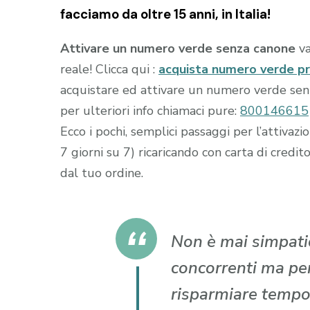
facciamo da oltre 15 anni, in Italia!
Attivare un numero verde senza canone
va
reale! Clicca qui :
acquista numero verde p
acquistare ed attivare un numero verde senza
per ulteriori info chiamaci pure:
800146615
Ecco i pochi, semplici passaggi per l’attiva
7 giorni su 7) ricaricando con carta di cr
dal tuo ordine.
Non è mai simpatic
concorrenti ma per 
risparmiare tempo