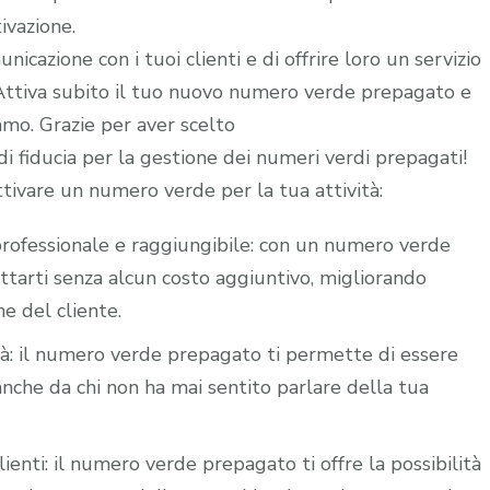
ivazione.
icazione con i tuoi clienti e di offrire loro un servizio
. Attiva subito il tuo nuovo numero verde prepagato e
iamo. Grazie per aver scelto
 fiducia per la gestione dei numeri verdi prepagati!
ttivare un numero verde per la tua attività:
i professionale e raggiungibile: con un numero verde
attarti senza alcun costo aggiuntivo, migliorando
ne del cliente.
ità: il numero verde prepagato ti permette di essere
nche da chi non ha mai sentito parlare della tua
lienti: il numero verde prepagato ti offre la possibilità