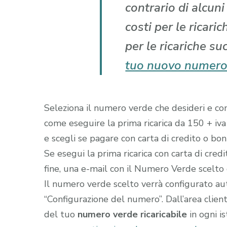
contrario di alcun
costi per le ricari
per le ricariche su
tuo nuovo numero
Seleziona il numero verde che desideri e comp
come eseguire la prima ricarica da 150 + iva
e scegli se pagare con carta di credito o boni
Se esegui la prima ricarica con carta di cred
fine, una e-mail con il Numero Verde scelto gi
Il numero verde scelto verrà configurato a
“Configurazione del numero”. Dall’area clien
del tuo
numero verde ricaricabile
in ogni i