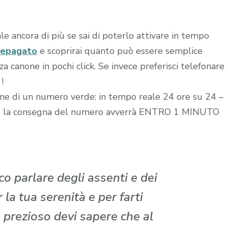
le ancora di più se sai di poterlo attivare in tempo
repagato
e scoprirai quanto può essere semplice
 canone in pochi click. Se invece preferisci telefonare
!
zione di un numero verde: in tempo reale 24 ore su 24 –
edito la consegna del numero avverrà ENTRO 1 MINUTO
o parlare degli assenti e dei
la tua serenità e per farti
 prezioso devi sapere che al