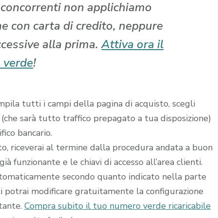
i concorrenti non applichiamo
che con carta di credito, neppure
ccessive alla prima.
Attiva ora il
 verde
!
ila tutti i campi della pagina di acquisto, scegli
 (che sarà tutto traffico prepagato a tua disposizione)
fico bancario.
ito, riceverai al termine dalla procedura andata a buon
à funzionante e le chiavi di accesso all’area clienti.
utomaticamente secondo quanto indicato nella parte
ti potrai modificare gratuitamente la configurazione
stante.
Compra subito il tuo numero verde ricaricabile