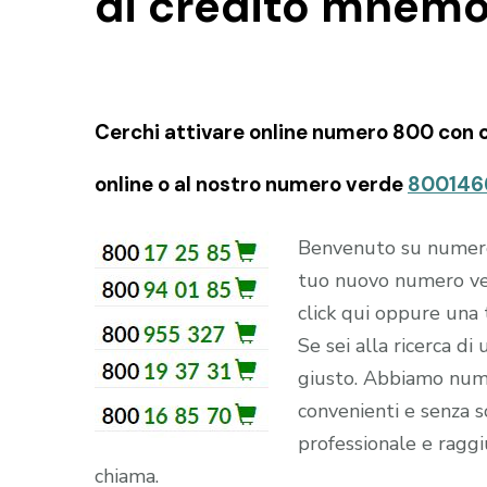
di credito mnem
Cerchi attivare online numero 800 con c
online o al nostro numero verde
800146
Benvenuto su numerove
tuo nuovo numero ve
click qui oppure una
Se sei alla ricerca di
giusto. Abbiamo numer
convenienti e senza so
professionale e raggi
chiama.