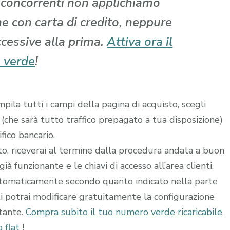
i concorrenti non applichiamo
che con carta di credito, neppure
ccessive alla prima.
Attiva ora il
 verde
!
ila tutti i campi della pagina di acquisto, scegli
 (che sarà tutto traffico prepagato a tua disposizione)
fico bancario.
ito, riceverai al termine dalla procedura andata a buon
à funzionante e le chiavi di accesso all’area clienti.
utomaticamente secondo quanto indicato nella parte
ti potrai modificare gratuitamente la configurazione
stante.
Compra subito il tuo numero verde ricaricabile
 flat
!