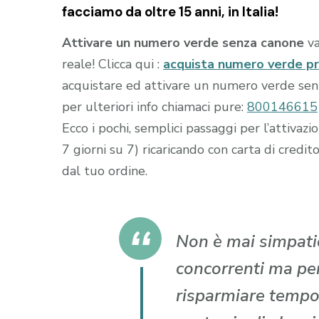
facciamo da oltre 15 anni, in Italia!
Attivare un numero verde senza canone
va
reale! Clicca qui :
acquista numero verde p
acquistare ed attivare un numero verde senza
per ulteriori info chiamaci pure:
800146615
Ecco i pochi, semplici passaggi per l’attiva
7 giorni su 7) ricaricando con carta di cr
dal tuo ordine.
Non è mai simpatic
concorrenti ma per 
risparmiare tempo