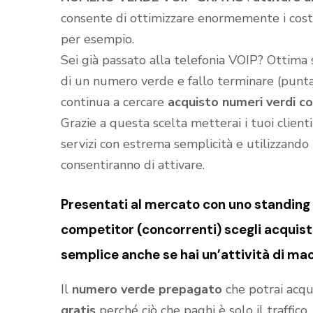
consente di ottimizzare enormemente i costi
per esempio.
Sei già passato alla telefonia VOIP? Ottima
di un numero verde e fallo terminare (puntar
continua a cercare
acquisto numeri verdi co
Grazie a questa scelta metterai i tuoi client
servizi con estrema semplicità e utilizzando t
consentiranno di attivare.
Presentati al mercato con uno standing (
competitor (concorrenti) scegli acquist
semplice anche se hai un’attività di mac
Il
numero verde prepagato
che potrai acqu
gratis
perché ciò che paghi è solo il traffic