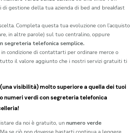
 di gestione della tua azienda di bed and breakfast
 scelta. Completa questa tua evoluzione con l’acquisto
e, in altre parole) sul tuo centralino, oppure
n segreteria telefonica semplice.
i in condizione di contattarti per ordinare merce o
utto il valore aggiunto che i nostri servizi gratuiti ti
una visibilità) molto superiore a quella dei tuoi
o numeri verdi con segreteria telefonica
elleria!
istare da noi è gratuito, un
numero verde
o. Ma se ciò non dovesse bastarti continua a leggere