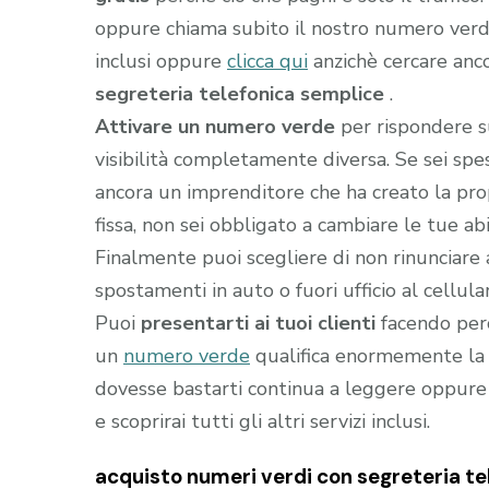
oppure chiama subito il nostro numero ver
inclusi oppure
clicca qui
anzichè cercare anc
segreteria telefonica semplice
.
Attivare un numero verde
per rispondere s
visibilità completamente diversa. Se sei sp
ancora un imprenditore che ha creato la prop
fissa, non sei obbligato a cambiare le tue abi
Finalmente puoi scegliere di non rinunciare 
spostamenti in auto o fuori ufficio al cellula
Puoi
presentarti ai tuoi clienti
facendo perc
un
numero verde
qualifica enormemente la t
dovesse bastarti continua a leggere oppure
e scoprirai tutti gli altri servizi inclusi.
acquisto numeri verdi con segreteria tel