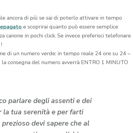
le ancora di più se sai di poterlo attivare in tempo
repagato
e scoprirai quanto può essere semplice
 canone in pochi click. Se invece preferisci telefonare
!
zione di un numero verde: in tempo reale 24 ore su 24 –
edito la consegna del numero avverrà ENTRO 1 MINUTO
o parlare degli assenti e dei
la tua serenità e per farti
 prezioso devi sapere che al