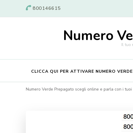
800146615
Numero Ver
Il tuo
CLICCA QUI PER ATTIVARE NUMERO VERD
Numero Verde Prepagato scegli online e parla con i tuoi c