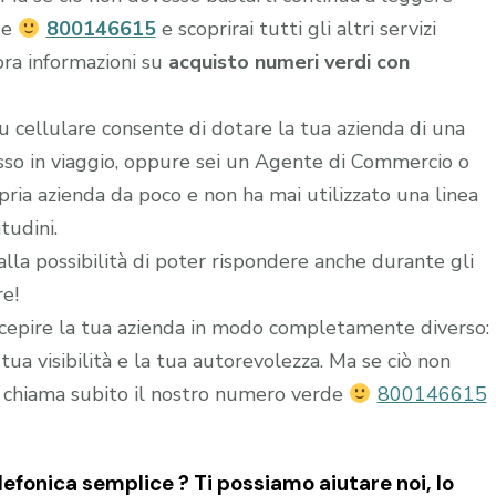
de
800146615
e scoprirai tutti gli altri servizi
ora informazioni su
acquisto numeri verdi con
u cellulare consente di dotare la tua azienda di una
esso in viaggio, oppure sei un Agente di Commercio o
ria azienda da poco e non ha mai utilizzato una linea
tudini.
alla possibilità di poter rispondere anche durante gli
re!
epire la tua azienda in modo completamente diverso:
ua visibilità e la tua autorevolezza. Ma se ciò non
 chiama subito il nostro numero verde
800146615
efonica semplice ? Ti possiamo aiutare noi, lo