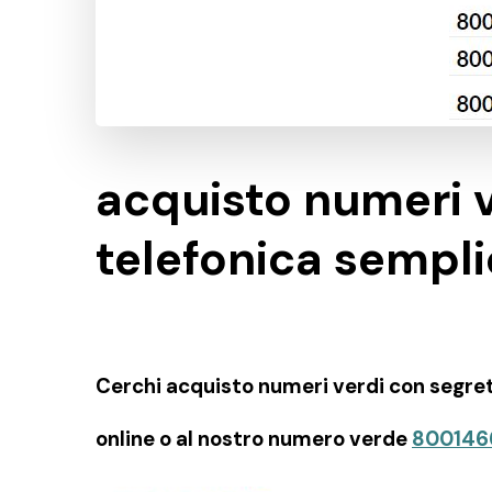
acquisto numeri v
telefonica sempl
Cerchi acquisto numeri verdi con segrete
online o al nostro numero verde
800146