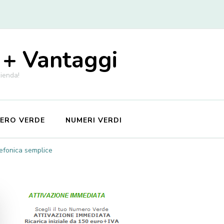
 + Vantaggi
zienda!
MERO VERDE
NUMERI VERDI
lefonica semplice