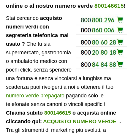
online o al nostro numero verde
800146615
!
Stai cercando
acquisto
numeri verdi con
segreteria telefonica mai
usato ?
Che tu sia
supermercato, gastronomia
o ambulatorio medico con
pochi click, senza spendere
una fortuna e senza vincolarsi a lunghissima
scadenza puoi rivolgerti a noi e ottenere il tuo
numero verde prepagato
pagando solo le
telefonate senza canoni o vincoli specifici!
Chiama subito
800146615
o acquista online
cliccando qui:
ACQUISTO NUMERO VERDE
.
Tra gli strumenti di marketing più evoluti, a