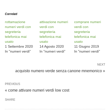
Correlati
rottamazione
attivazione numeri
comprare numeri
numeri verdi con
verdi con
verdi con
segreteria
segreteria
segreteria
telefonica mai
telefonica mai
telefonica mai
usato
usato
usato
1 Settembre 2020
14 Agosto 2020
11 Giugno 2019
In "numeri verdi"
In "numeri verdi"
In "numeri verdi"
NEXT
acquisto numero verde senza canone mnemonico »
PREVIOUS
« come attivare numeri verdi low cost
SHARE