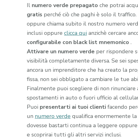
Il
numero verde prepagato
che potrai acqu
gratis
perché ciò che paghi è solo il traffic
oppure chiama subito il nostro numero ver
inclusi oppure
clicca qui
anzichè cercare anc
configurabile con black list mnemonico
.
Attivare un numero verde
per rispondere s
visibilità completamente diversa. Se sei sp
ancora un imprenditore che ha creato la prop
fissa, non sei obbligato a cambiare le tue abi
Finalmente puoi scegliere di non rinunciare 
spostamenti in auto o fuori ufficio al cellula
Puoi
presentarti ai tuoi clienti
facendo perc
un
numero verde
qualifica enormemente la t
dovesse bastarti continua a leggere oppure
e scoprirai tutti gli altri servizi inclusi.