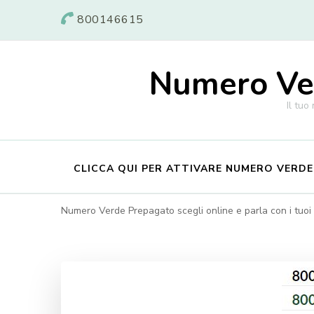
800146615
Numero Ver
Il tuo
CLICCA QUI PER ATTIVARE NUMERO VERD
Numero Verde Prepagato scegli online e parla con i tuoi c