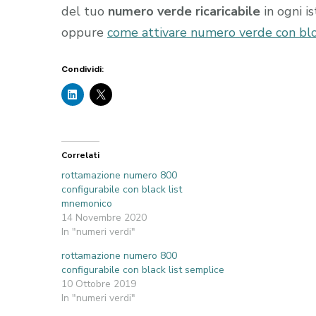
del tuo
numero verde ricaricabile
in ogni i
oppure
come attivare numero verde con blo
Condividi:
Correlati
rottamazione numero 800
configurabile con black list
mnemonico
14 Novembre 2020
In "numeri verdi"
rottamazione numero 800
configurabile con black list semplice
10 Ottobre 2019
In "numeri verdi"