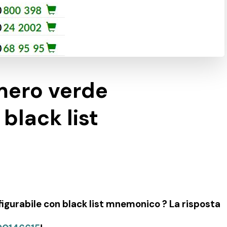
mero verde
black list
gurabile con black list mnemonico ? La risposta