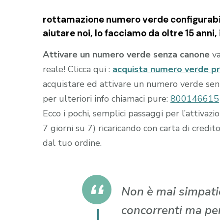
rottamazione numero verde configurabil
aiutare noi, lo facciamo da oltre 15 anni, i
Attivare un numero verde senza canone
va
reale! Clicca qui :
acquista numero verde p
acquistare ed attivare un numero verde senza
per ulteriori info chiamaci pure:
800146615
Ecco i pochi, semplici passaggi per l’attiva
7 giorni su 7) ricaricando con carta di cr
dal tuo ordine.
Non è mai simpatic
concorrenti ma per 