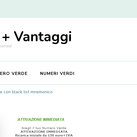
 + Vantaggi
zienda!
MERO VERDE
NUMERI VERDI
e con black list mnemonico