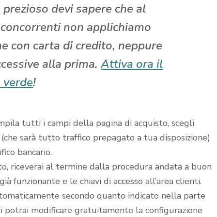
 prezioso devi sapere che al
i concorrenti non applichiamo
che con carta di credito, neppure
ccessive alla prima.
Attiva ora il
 verde
!
ila tutti i campi della pagina di acquisto, scegli
 (che sarà tutto traffico prepagato a tua disposizione)
fico bancario.
ito, riceverai al termine dalla procedura andata a buon
à funzionante e le chiavi di accesso all’area clienti.
utomaticamente secondo quanto indicato nella parte
ti potrai modificare gratuitamente la configurazione