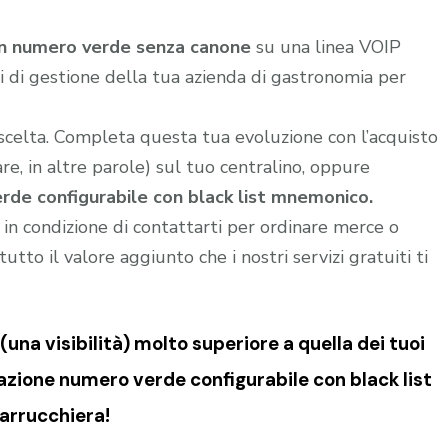
un numero verde senza canone
su una linea VOIP
 di gestione della tua azienda di gastronomia per
 scelta. Completa questa tua evoluzione con l’acquisto
e, in altre parole) sul tuo centralino, oppure
de configurabile con black list mnemonico.
i in condizione di contattarti per ordinare merce o
utto il valore aggiunto che i nostri servizi gratuiti ti
una visibilità) molto superiore a quella dei tuoi
zione numero verde configurabile con black list
arrucchiera!