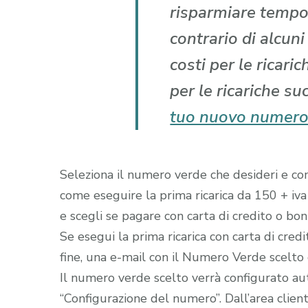
risparmiare tempo
contrario di alcun
costi per le ricari
per le ricariche su
tuo nuovo numero
Seleziona il numero verde che desideri e comp
come eseguire la prima ricarica da 150 + iva
e scegli se pagare con carta di credito o boni
Se esegui la prima ricarica con carta di cred
fine, una e-mail con il Numero Verde scelto gi
Il numero verde scelto verrà configurato a
“Configurazione del numero”. Dall’area clien