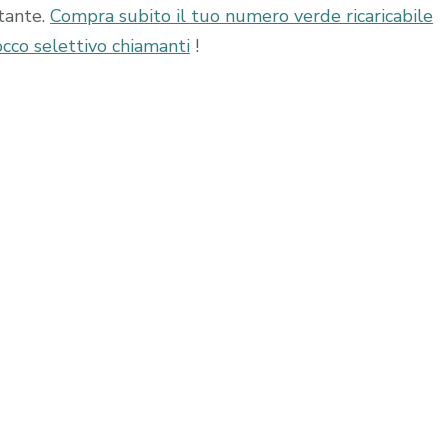
stante.
Compra subito il tuo numero verde ricaricabile
cco selettivo chiamanti
!