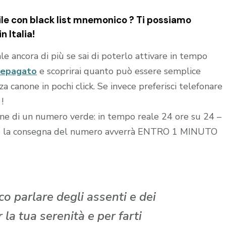
e con black list mnemonico ? Ti possiamo
n Italia!
le ancora di più se sai di poterlo attivare in tempo
repagato
e scoprirai quanto può essere semplice
 canone in pochi click. Se invece preferisci telefonare
!
zione di un numero verde: in tempo reale 24 ore su 24 –
edito la consegna del numero avverrà ENTRO 1 MINUTO
o parlare degli assenti e dei
la tua serenità e per farti