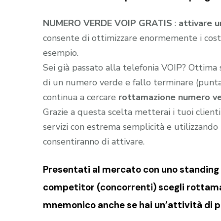
NUMERO VERDE VOIP GRATIS
:
attivare 
consente di ottimizzare enormemente i costi
esempio.
Sei già passato alla telefonia VOIP? Ottima
di un numero verde e fallo terminare (puntar
continua a cercare
rottamazione numero ver
Grazie a questa scelta metterai i tuoi client
servizi con estrema semplicità e utilizzando t
consentiranno di attivare.
Presentati al mercato con uno standing (
competitor (concorrenti) scegli rottama
mnemonico anche se hai un’attività di p