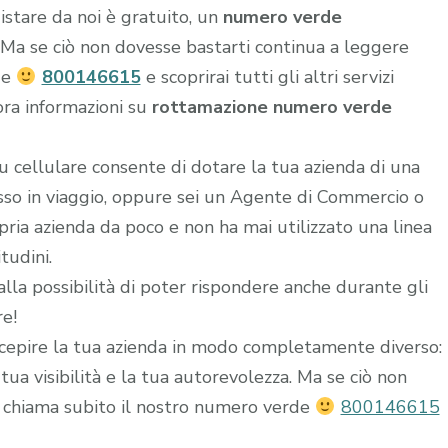
istare da noi è gratuito, un
numero verde
o. Ma se ciò non dovesse bastarti continua a leggere
de
800146615
e scoprirai tutti gli altri servizi
ora informazioni su
rottamazione numero verde
u cellulare consente di dotare la tua azienda di una
esso in viaggio, oppure sei un Agente di Commercio o
ria azienda da poco e non ha mai utilizzato una linea
tudini.
alla possibilità di poter rispondere anche durante gli
re!
epire la tua azienda in modo completamente diverso:
ua visibilità e la tua autorevolezza. Ma se ciò non
 chiama subito il nostro numero verde
800146615