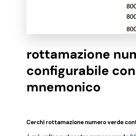
rottamazione nu
configurabile con 
mnemonico
Cerchi rottamazione numero verde confi