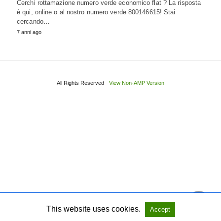
Cerchi rottamazione numero verde economico flat ? La risposta
è qui, online o al nostro numero verde 800146615! Stai
cercando…
7 anni ago
All Rights Reserved
View Non-AMP Version
This website uses cookies.
Accept