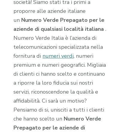
società! Siamo stati tra i primi a
proporre alle aziende italiane
un
Numero Verde Prepagato per le
aziende di qualsiasi località italiana
.
Numero Verde Italia è l’azienda di
telecomunicazioni specializzata nella
fornitura di
numeri verdi
, numeri
premium e numeri geografici. Migliaia
di clienti ci hanno scelto e continuano
a riporre la loro fiducia sui nostri
servizi, riconoscendone la qualità e
affidabilità. Ci sarà un motivo?
Pensiamo di si, unisciti a tutti i clienti
che hanno scelto un
Numero Verde
Prepagato per le aziende di