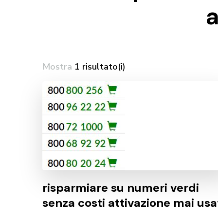
a
Mostra
1 risultato(i)
risparmiare su numeri verdi
senza costi attivazione mai usa