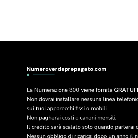
Numeroverdeprepagato.com
La Numerazione 800 viene fornita
GRATUI
Non dovrai installare nessuna linea telefonic
sui tuoi apparecchi fissi o mobili.
Non pagherai costi o canoni mensili.
Il credito sarà scalato solo quando parlerai 
Nessun obbligo di ricarica: dopo un anno il 