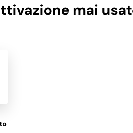
ttivazione mai usa
to