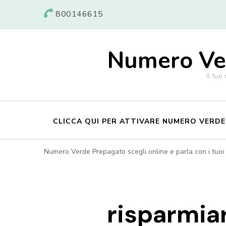
800146615
Numero Ver
Il tuo
CLICCA QUI PER ATTIVARE NUMERO VERD
Numero Verde Prepagato scegli online e parla con i tuoi c
risparmiar