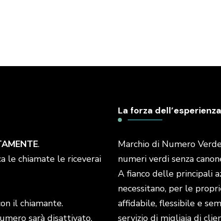
La forza dell’esperienza
TAMENTE
.
Marchio di Numero Verde I
a le chiamate le riceverai
numeri verdi senza canone 
A fianco delle principali 
necessitano, per le propri
con il chiamante.
affidabile, flessibile e s
numero sarà disattivato.
servizio di migliaia di cli