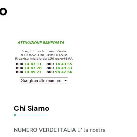
to
Chi Siamo
NUMERO VERDE ITALIA
E' la nostra