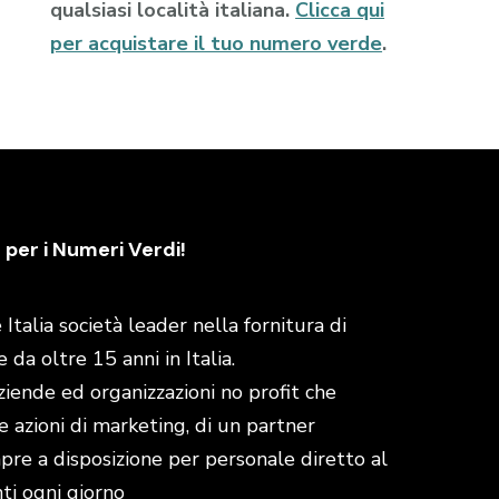
qualsiasi località italiana.
Clicca qui
per acquistare il tuo numero verde
.
 per i Numeri Verdi!
talia società leader nella fornitura di
da oltre 15 anni in Italia.
aziende ed organizzazioni no profit che
e azioni di marketing, di un partner
empre a disposizione per personale diretto al
enti ogni giorno