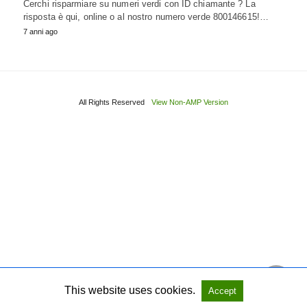
Cerchi risparmiare su numeri verdi con ID chiamante ? La
risposta è qui, online o al nostro numero verde 800146615!…
7 anni ago
All Rights Reserved
View Non-AMP Version
This website uses cookies.
Accept