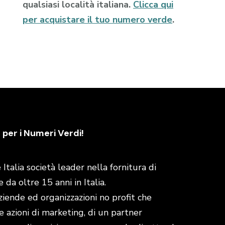
qualsiasi località italiana.
Clicca qui
per acquistare il tuo numero verde
.
 per i Numeri Verdi!
talia società leader nella fornitura di
da oltre 15 anni in Italia.
aziende ed organizzazioni no profit che
e azioni di marketing, di un partner