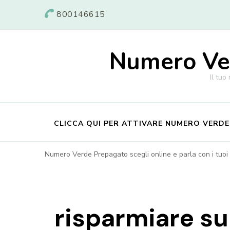
800146615
Numero Ver
Il tuo
CLICCA QUI PER ATTIVARE NUMERO VERD
Numero Verde Prepagato scegli online e parla con i tuoi c
risparmiare su