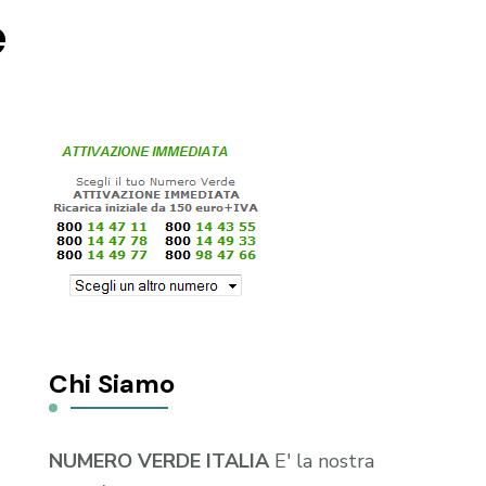
e
Chi Siamo
NUMERO VERDE ITALIA
E' la nostra