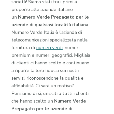
società! Siamo stati tra i primi a
proporre alle aziende italiane
un
Numero Verde Prepagato per le
aziende di qualsiasi località italiana
.
Numero Verde Italia è l’azienda di
telecomunicazioni specializzata nella
fornitura di
numeri verdi
, numeri
premium e numeri geografici. Migliaia
di clienti ci hanno scelto e continuano
a riporre la loro fiducia sui nostri
servizi, riconoscendone la qualità e
affidabilità. Ci sarà un motivo?
Pensiamo di si, unisciti a tutti i clienti
che hanno scelto un
Numero Verde
Prepagato per le aziende di