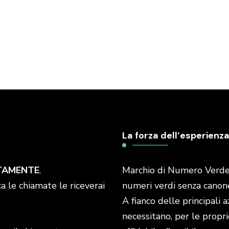
La forza dell’esperienza
TAMENTE
.
Marchio di Numero Verde I
a le chiamate le riceverai
numeri verdi senza canone 
A fianco delle principali 
necessitano, per le propri