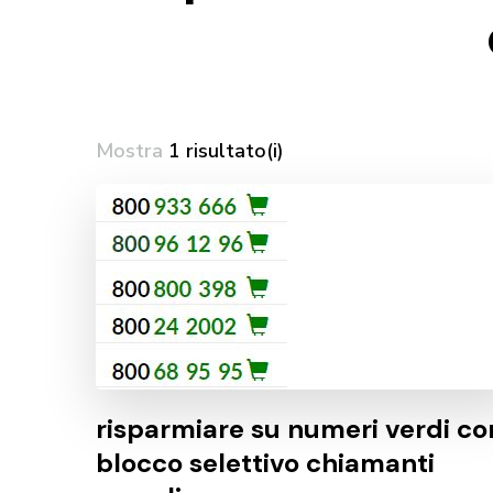
Mostra
1 risultato(i)
risparmiare su numeri verdi co
blocco selettivo chiamanti