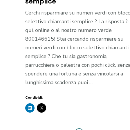
semplice
Cerchi risparmiare su numeri verdi con bloc
selettivo chiamanti semplice ? La risposta è
qui, online o al nostro numero verde
800146615! Stai cercando risparmiare su
numeri verdi con blocco selettivo chiamanti
semplice ? Che tu sia gastronomia,
parrucchiera o palestra con pochi click, senz
spendere una fortuna e senza vincolarsi a
lunghissima scadenza puoi …
Condividi: