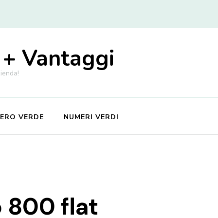
 + Vantaggi
zienda!
MERO VERDE
NUMERI VERDI
 800 flat