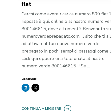
flat
Cerchi come avere ricarica numero 800 flat 
risposta è qui, online o al nostro numero ve
800146615, dove altrimenti? Benvenuto su
numeroverdeprepagato.com, il sito che ti ai
ad attivare il tuo nuovo numero verde
prepagato in pochi semplici passaggi come 
click qui oppure una telefonata al nostro
numero verde 800146615 ! Se …
Condividi:
CONTINUA A LEGGERE