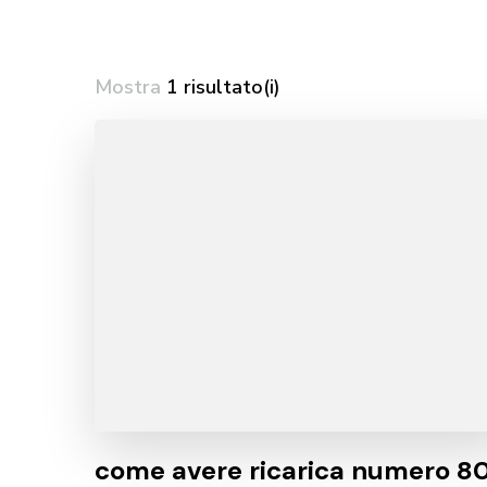
Mostra
1 risultato(i)
come avere ricarica numero 8