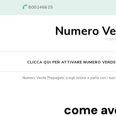
800146615
Numero Ver
Il tuo
CLICCA QUI PER ATTIVARE NUMERO VERD
Numero Verde Prepagato scegli online e parla con i tuoi c
come ave