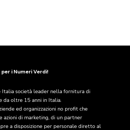
 per i Numeri Verdi!
talia società leader nella fornitura di
da oltre 15 anni in Italia.
aziende ed organizzazioni no profit che
e azioni di marketing, di un partner
empre a disposizione per personale diretto al