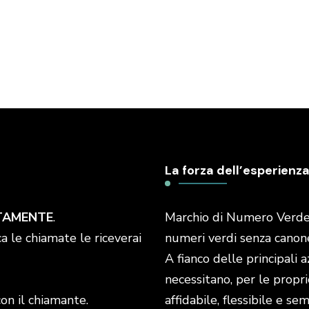
La forza dell’esperienza
TAMENTE
.
Marchio di Numero Verde I
a le chiamate le riceverai
numeri verdi senza canone 
A fianco delle principali 
necessitano, per le propri
con il chiamante.
affidabile, flessibile e s