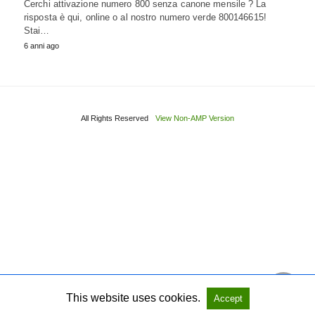
Cerchi attivazione numero 800 senza canone mensile ? La
risposta è qui, online o al nostro numero verde 800146615!
Stai…
6 anni ago
All Rights Reserved
View Non-AMP Version
This website uses cookies.
Accept