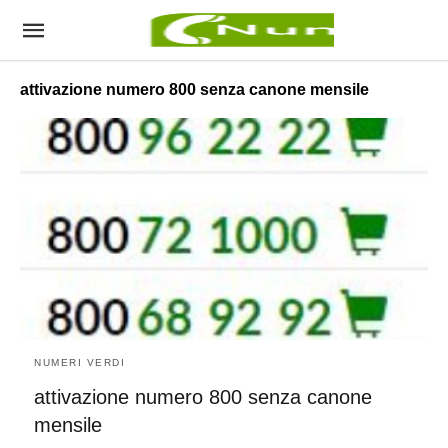
attivazione numero 800 senza canone mensile
NUMERI VERDI
attivazione numero 800 senza canone
mensile