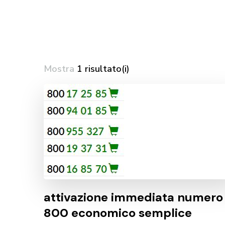
Mostra
1 risultato(i)
attivazione immediata numero
800 economico semplice