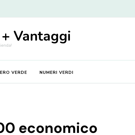
 + Vantaggi
zienda!
MERO VERDE
NUMERI VERDI
800 economico