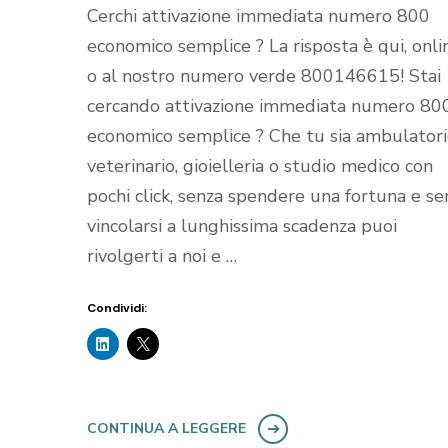
Cerchi attivazione immediata numero 800
economico semplice ? La risposta è qui, onli
o al nostro numero verde 800146615! Stai
cercando attivazione immediata numero 80
economico semplice ? Che tu sia ambulator
veterinario, gioielleria o studio medico con
pochi click, senza spendere una fortuna e se
vincolarsi a lunghissima scadenza puoi
rivolgerti a noi e …
Condividi:
CONTINUA A LEGGERE