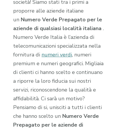
società! Siamo stati tra i primi a
proporre alle aziende italiane
un
Numero Verde Prepagato per le
aziende di qualsiasi località italiana
.
Numero Verde Italia è l’azienda di
telecomunicazioni specializzata nella
fornitura di
numeri verdi
, numeri
premium e numeri geografici. Migliaia
di clienti ci hanno scelto e continuano
a riporre la loro fiducia sui nostri
servizi, riconoscendone la qualità e
affidabilità. Ci sarà un motivo?
Pensiamo di si, unisciti a tutti i clienti
che hanno scelto un
Numero Verde
Prepagato per le aziende di