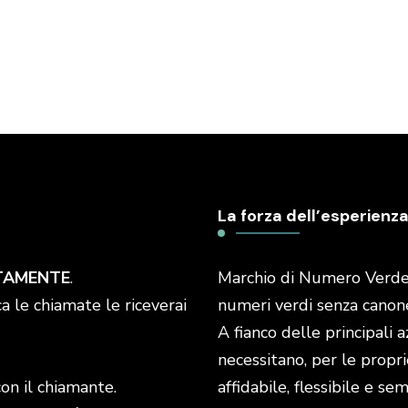
La forza dell’esperienza
TAMENTE
.
Marchio di Numero Verde I
a le chiamate le riceverai
numeri verdi senza canone 
A fianco delle principali 
necessitano, per le propri
con il chiamante.
affidabile, flessibile e s