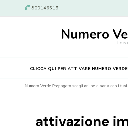
800146615
Numero Ver
Il tuo
CLICCA QUI PER ATTIVARE NUMERO VERD
Numero Verde Prepagato scegli online e parla con i tuoi c
attivazione 