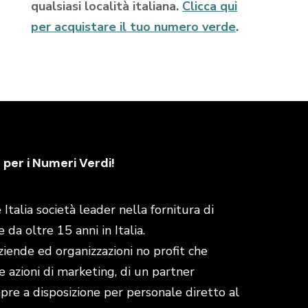
qualsiasi località italiana.
Clicca qui
per acquistare il tuo numero verde
.
 per i Numeri Verdi!
talia società leader nella fornitura di
da oltre 15 anni in Italia.
aziende ed organizzazioni no profit che
e azioni di marketing, di un partner
empre a disposizione per personale diretto al