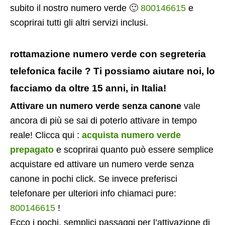
subito il nostro numero verde 🙂
800146615
e
scoprirai tutti gli altri servizi inclusi.
rottamazione numero verde con segreteria
telefonica facile ? Ti possiamo aiutare noi, lo
facciamo da oltre 15 anni, in Italia!
Attivare un numero verde senza canone
vale
ancora di più se sai di poterlo attivare in tempo
reale! Clicca qui :
acquista numero verde
prepagato
e scoprirai quanto può essere semplice
acquistare ed attivare un numero verde senza
canone in pochi click. Se invece preferisci
telefonare per ulteriori info chiamaci pure:
800146615
!
Ecco i pochi, semplici passaggi per l’attivazione di