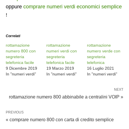
oppure
comprare numeri verdi economici semplice
!
Correlati
rottamazione
rottamazione
rottamazione
numero 800 con
numeri verdi con
numero verde con
segreteria
segreteria
segreteria
telefonica facile
telefonica facile
telefonica
9 Dicembre 2019
19 Marzo 2019
16 Luglio 2021
In "numeri verdi"
In "numeri verdi"
In "numeri verdi"
NEXT
rottamazione numero 800 abbinabile a centralini VOIP »
PREVIOUS
« comprare numero 800 con carta di credito semplice