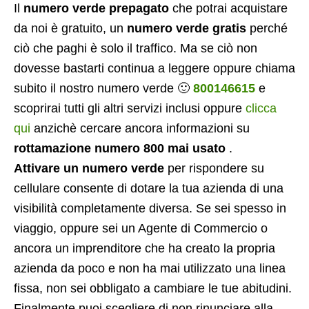
Il
numero verde prepagato
che potrai acquistare
da noi è gratuito, un
numero verde gratis
perché
ciò che paghi è solo il traffico. Ma se ciò non
dovesse bastarti continua a leggere oppure chiama
subito il nostro numero verde 🙂
800146615
e
scoprirai tutti gli altri servizi inclusi oppure
clicca
qui
anzichè cercare ancora informazioni su
rottamazione numero 800 mai usato
.
Attivare un numero verde
per rispondere su
cellulare consente di dotare la tua azienda di una
visibilità completamente diversa. Se sei spesso in
viaggio, oppure sei un Agente di Commercio o
ancora un imprenditore che ha creato la propria
azienda da poco e non ha mai utilizzato una linea
fissa, non sei obbligato a cambiare le tue abitudini.
Finalmente puoi scegliere di non rinunciare alla