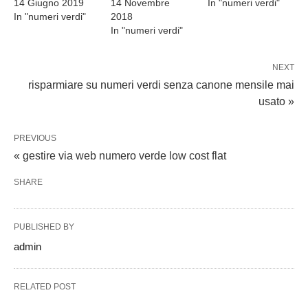
14 Giugno 2019
14 Novembre
In "numeri verdi"
In "numeri verdi"
2018
In "numeri verdi"
NEXT
risparmiare su numeri verdi senza canone mensile mai
usato »
PREVIOUS
« gestire via web numero verde low cost flat
SHARE
PUBLISHED BY
admin
RELATED POST