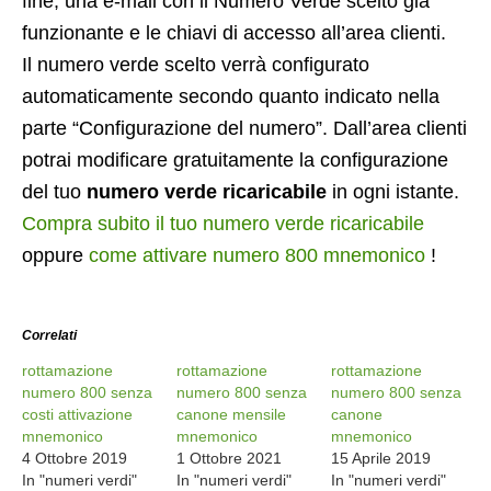
fine, una e-mail con il Numero Verde scelto già
funzionante e le chiavi di accesso all’area clienti.
Il numero verde scelto verrà configurato
automaticamente secondo quanto indicato nella
parte “Configurazione del numero”. Dall’area clienti
potrai modificare gratuitamente la configurazione
del tuo
numero verde ricaricabile
in ogni istante.
Compra subito il tuo numero verde ricaricabile
oppure
come attivare numero 800 mnemonico
!
Correlati
rottamazione
rottamazione
rottamazione
numero 800 senza
numero 800 senza
numero 800 senza
costi attivazione
canone mensile
canone
mnemonico
mnemonico
mnemonico
4 Ottobre 2019
1 Ottobre 2021
15 Aprile 2019
In "numeri verdi"
In "numeri verdi"
In "numeri verdi"