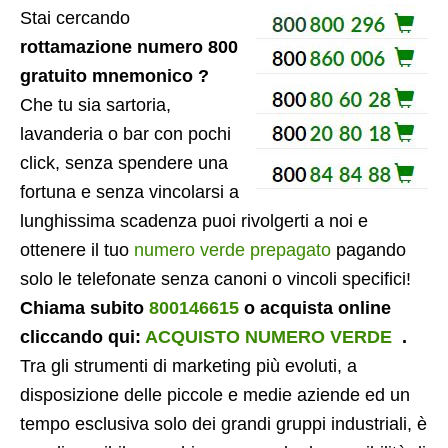
Stai cercando
rottamazione numero 800
gratuito mnemonico ?
Che tu sia sartoria,
lavanderia o bar con pochi
click, senza spendere una
fortuna e senza vincolarsi a
lunghissima scadenza puoi rivolgerti a noi e
ottenere il tuo
numero verde prepagato
pagando
solo le telefonate senza canoni o vincoli specifici!
Chiama subito
800146615
o acquista online
cliccando qui:
ACQUISTO NUMERO VERDE
.
Tra gli strumenti di marketing più evoluti, a
disposizione delle piccole e medie aziende ed un
tempo esclusiva solo dei grandi gruppi industriali, è