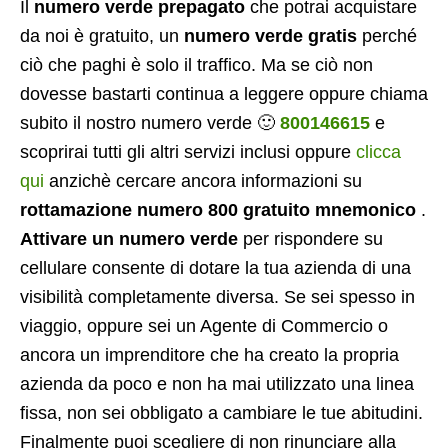
Il
numero verde prepagato
che potrai acquistare
da noi è gratuito, un
numero verde gratis
perché
ciò che paghi è solo il traffico. Ma se ciò non
dovesse bastarti continua a leggere oppure chiama
subito il nostro numero verde 🙂
800146615
e
scoprirai tutti gli altri servizi inclusi oppure
clicca
qui
anzichè cercare ancora informazioni su
rottamazione numero 800 gratuito mnemonico
.
Attivare un numero verde
per rispondere su
cellulare consente di dotare la tua azienda di una
visibilità completamente diversa. Se sei spesso in
viaggio, oppure sei un Agente di Commercio o
ancora un imprenditore che ha creato la propria
azienda da poco e non ha mai utilizzato una linea
fissa, non sei obbligato a cambiare le tue abitudini.
Finalmente puoi scegliere di non rinunciare alla