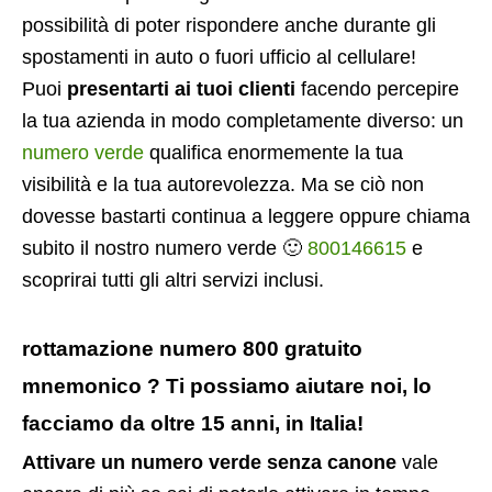
possibilità di poter rispondere anche durante gli
spostamenti in auto o fuori ufficio al cellulare!
Puoi
presentarti ai tuoi clienti
facendo percepire
la tua azienda in modo completamente diverso: un
numero verde
qualifica enormemente la tua
visibilità e la tua autorevolezza. Ma se ciò non
dovesse bastarti continua a leggere oppure chiama
subito il nostro numero verde 🙂
800146615
e
scoprirai tutti gli altri servizi inclusi.
rottamazione numero 800 gratuito
mnemonico ? Ti possiamo aiutare noi, lo
facciamo da oltre 15 anni, in Italia!
Attivare un numero verde senza canone
vale