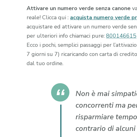
Attivare un numero verde senza canone
va
reale! Clicca qui :
acquista numero verde p
acquistare ed attivare un numero verde senza
per ulteriori info chiamaci pure:
800146615
Ecco i pochi, semplici passaggi per l’attiva
7 giorni su 7) ricaricando con carta di cr
dal tuo ordine.
Non è mai simpatic
concorrenti ma per 
risparmiare tempo
contrario di alcun