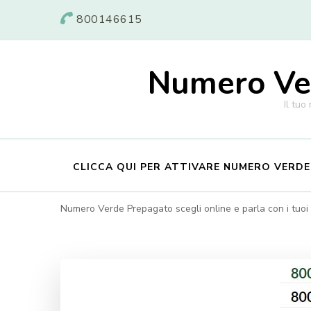
800146615
Numero Ver
Il tuo
CLICCA QUI PER ATTIVARE NUMERO VERD
Numero Verde Prepagato scegli online e parla con i tuoi c