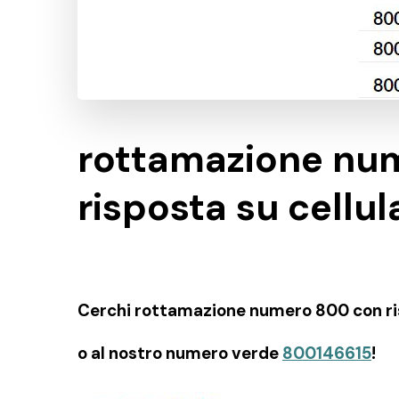
rottamazione nu
risposta su cellul
Cerchi rottamazione numero 800 con rispo
o al nostro numero verde
800146615
!