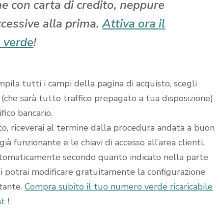
che con carta di credito, neppure
ccessive alla prima.
Attiva ora il
 verde
!
ila tutti i campi della pagina di acquisto, scegli
 (che sarà tutto traffico prepagato a tua disposizione)
fico bancario.
ito, riceverai al termine dalla procedura andata a buon
à funzionante e le chiavi di accesso all’area clienti.
utomaticamente secondo quanto indicato nella parte
ti potrai modificare gratuitamente la configurazione
stante.
Compra subito il tuo numero verde ricaricabile
at
!