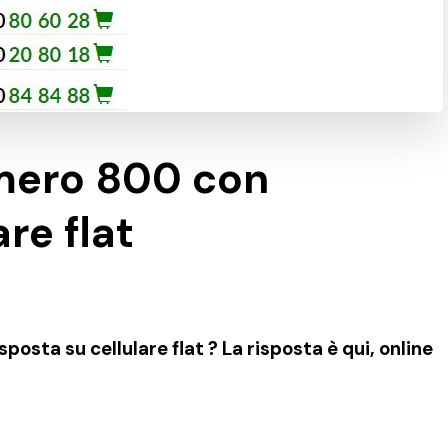
mero 800 con
are flat
sta su cellulare flat ? La risposta è qui, online