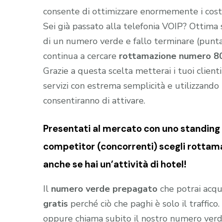
consente di ottimizzare enormemente i costi 
Sei già passato alla telefonia VOIP? Ottima
di un numero verde e fallo terminare (puntar
continua a cercare
rottamazione numero 800
Grazie a questa scelta metterai i tuoi client
servizi con estrema semplicità e utilizzando t
consentiranno di attivare.
Presentati al mercato con uno standing (
competitor (concorrenti) scegli rottama
anche se hai un’attività di hotel!
Il
numero verde prepagato
che potrai acqu
gratis
perché ciò che paghi è solo il traffic
oppure chiama subito il nostro numero ver