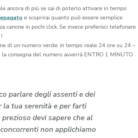
le ancora di più se sai di poterlo attivare in tempo
repagato
e scoprirai quanto può essere semplice
 canone in pochi click. Se invece preferisci telefonare
!
zione di un numero verde: in tempo reale 24 ore su 24 –
edito la consegna del numero avverrà ENTRO 1 MINUTO
o parlare degli assenti e dei
la tua serenità e per farti
 prezioso devi sapere che al
i concorrenti non applichiamo