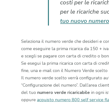
costi per le ricari
per le ricariche su
tuo nuovo numero
Seleziona il numero verde che desideri e comp
come eseguire la prima ricarica da 150 + iva
e scegli se pagare con carta di credito o boni
Se esegui la prima ricarica con carta di cred
fine, una e-mail con il Numero Verde scelto gi
Il numero verde scelto verrà configurato a
“Configurazione del numero”. Dall’area clien
del tuo
numero verde ricaricabile
in ogni i
oppure
acquisto numero 800 self service fl