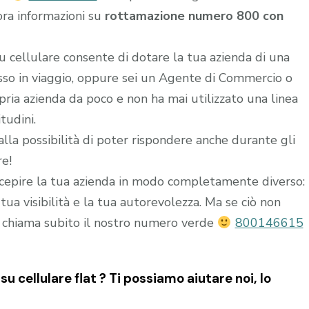
ora informazioni su
rottamazione numero 800 con
u cellulare consente di dotare la tua azienda di una
esso in viaggio, oppure sei un Agente di Commercio o
ria azienda da poco e non ha mai utilizzato una linea
tudini.
alla possibilità di poter rispondere anche durante gli
re!
epire la tua azienda in modo completamente diverso:
ua visibilità e la tua autorevolezza. Ma se ciò non
 chiama subito il nostro numero verde
800146615
cellulare flat ? Ti possiamo aiutare noi, lo