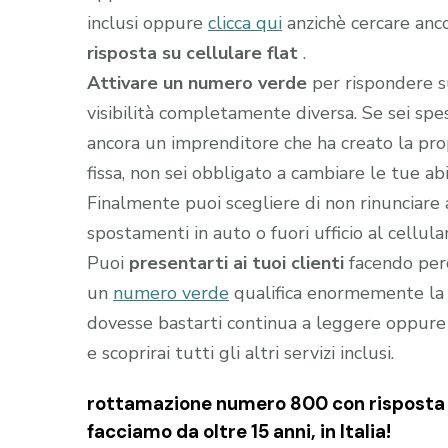
inclusi oppure
clicca qui
anzichè cercare anc
risposta su cellulare flat
.
Attivare un numero verde
per rispondere s
visibilità completamente diversa. Se sei sp
ancora un imprenditore che ha creato la prop
fissa, non sei obbligato a cambiare le tue abi
Finalmente puoi scegliere di non rinunciare 
spostamenti in auto o fuori ufficio al cellula
Puoi
presentarti ai tuoi clienti
facendo perc
un
numero verde
qualifica enormemente la t
dovesse bastarti continua a leggere oppure
e scoprirai tutti gli altri servizi inclusi.
rottamazione numero 800 con risposta su 
facciamo da oltre 15 anni, in Italia!