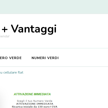
 + Vantaggi
zienda!
MERO VERDE
NUMERI VERDI
 cellulare flat