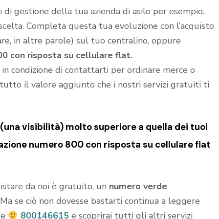
di gestione della tua azienda di asilo per esempio.
 scelta. Completa questa tua evoluzione con l’acquisto
e, in altre parole) sul tuo centralino, oppure
 con risposta su cellulare flat.
i in condizione di contattarti per ordinare merce o
utto il valore aggiunto che i nostri servizi gratuiti ti
una visibilità) molto superiore a quella dei tuoi
zione numero 800 con risposta su cellulare flat
istare da noi è gratuito, un
numero verde
o. Ma se ciò non dovesse bastarti continua a leggere
de
800146615
e scoprirai tutti gli altri servizi