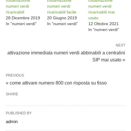
rottamazione
rottamazione
rottamazione
numeri verdi
numeri verdi
numeri verdi
ricaricabili
ricaricabili facile
ricaricabili mai
28 Dicembre 2019
20 Giugno 2019
usato
In "numeri verdi"
In "numeri verdi"
12 Ottobre 2021
In "numeri verdi"
NEXT
attivazione immediata numeri verdi abbinabili a centralini
SIP mai usato »
PREVIOUS
« come attivare numero 800 con risposta su fisso
SHARE
PUBLISHED BY
admin