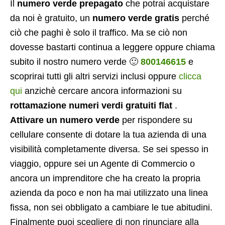
Il
numero verde prepagato
che potrai acquistare
da noi è gratuito, un
numero verde gratis
perché
ciò che paghi è solo il traffico. Ma se ciò non
dovesse bastarti continua a leggere oppure chiama
subito il nostro numero verde 🙂
800146615
e
scoprirai tutti gli altri servizi inclusi oppure
clicca
qui
anzichè cercare ancora informazioni su
rottamazione numeri verdi gratuiti flat
.
Attivare un numero verde
per rispondere su
cellulare consente di dotare la tua azienda di una
visibilità completamente diversa. Se sei spesso in
viaggio, oppure sei un Agente di Commercio o
ancora un imprenditore che ha creato la propria
azienda da poco e non ha mai utilizzato una linea
fissa, non sei obbligato a cambiare le tue abitudini.
Finalmente puoi scegliere di non rinunciare alla