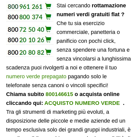
Stai cercando
rottamazione
numeri verdi gratuiti flat ?
Che tu sia esercizio
commerciale, panetteria o
panificio con pochi click,
senza spendere una fortuna e
senza vincolarsi a lunghissima
scadenza puoi rivolgerti a noi e ottenere il tuo
numero verde prepagato
pagando solo le
telefonate senza canoni o vincoli specifici!
Chiama subito
800146615
o acquista online
cliccando qui:
ACQUISTO NUMERO VERDE
.
Tra gli strumenti di marketing più evoluti, a
disposizione delle piccole e medie aziende ed un
tempo esclusiva solo dei grandi gruppi industriali, è