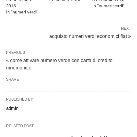
2018
In "numeri verdi"
In "numeri verdi"
NEXT
acquisto numeri verdi economici flat »
PREVIOUS
« come attivare numero verde con carta di credito
mnemonico
SHARE
PUBLISHED BY
admin
RELATED POST