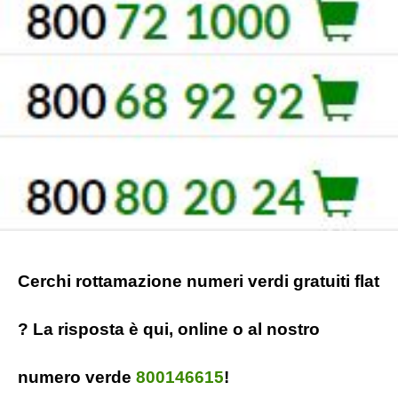
Cerchi rottamazione numeri verdi gratuiti flat
? La risposta è qui, online o al nostro
numero verde
800146615
!