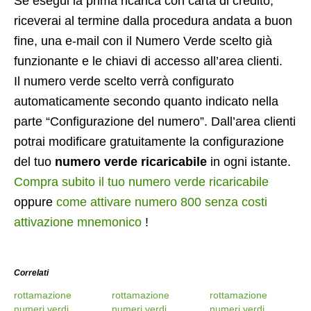
Se esegui la prima ricarica con carta di credito,
riceverai al termine dalla procedura andata a buon
fine, una e-mail con il Numero Verde scelto già
funzionante e le chiavi di accesso all’area clienti.
Il numero verde scelto verrà configurato
automaticamente secondo quanto indicato nella
parte “Configurazione del numero”. Dall’area clienti
potrai modificare gratuitamente la configurazione
del tuo
numero verde ricaricabile
in ogni istante.
Compra subito il tuo numero verde ricaricabile
oppure
come attivare numero 800 senza costi
attivazione mnemonico
!
Correlati
rottamazione
rottamazione
rottamazione
numeri verdi
numeri verdi
numeri verdi