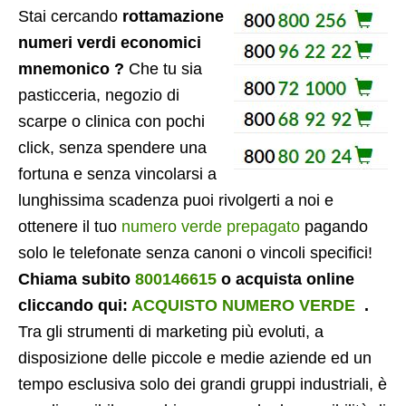
Stai cercando
rottamazione
numeri verdi economici
mnemonico ?
Che tu sia
pasticceria, negozio di
scarpe o clinica con pochi
click, senza spendere una
fortuna e senza vincolarsi a
lunghissima scadenza puoi rivolgerti a noi e
ottenere il tuo
numero verde prepagato
pagando
solo le telefonate senza canoni o vincoli specifici!
Chiama subito
800146615
o acquista online
cliccando qui:
ACQUISTO NUMERO VERDE
.
Tra gli strumenti di marketing più evoluti, a
disposizione delle piccole e medie aziende ed un
tempo esclusiva solo dei grandi gruppi industriali, è