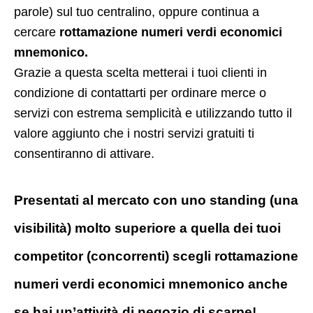
parole) sul tuo centralino, oppure continua a
cercare
rottamazione numeri verdi economici
mnemonico.
Grazie a questa scelta metterai i tuoi clienti in
condizione di contattarti per ordinare merce o
servizi con estrema semplicità e utilizzando tutto il
valore aggiunto che i nostri servizi gratuiti ti
consentiranno di attivare.
Presentati al mercato con uno standing (una
visibilità) molto superiore a quella dei tuoi
competitor (concorrenti) scegli rottamazione
numeri verdi economici mnemonico anche
se hai un’attività di negozio di scarpe!