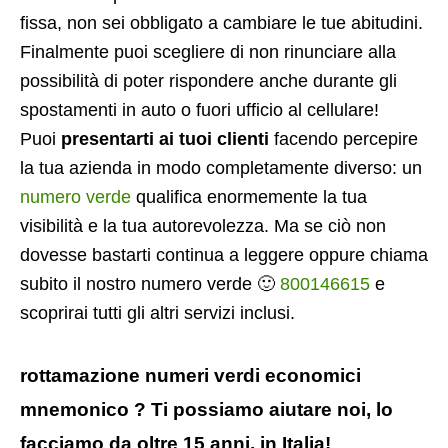
fissa, non sei obbligato a cambiare le tue abitudini.
Finalmente puoi scegliere di non rinunciare alla
possibilità di poter rispondere anche durante gli
spostamenti in auto o fuori ufficio al cellulare!
Puoi
presentarti ai tuoi clienti
facendo percepire
la tua azienda in modo completamente diverso: un
numero verde
qualifica enormemente la tua
visibilità e la tua autorevolezza. Ma se ciò non
dovesse bastarti continua a leggere oppure chiama
subito il nostro numero verde 🙂
800146615
e
scoprirai tutti gli altri servizi inclusi.
rottamazione numeri verdi economici
mnemonico ? Ti possiamo aiutare noi, lo
facciamo da oltre 15 anni, in Italia!