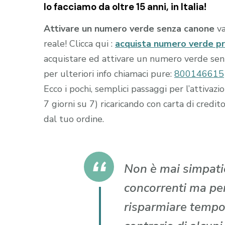
lo facciamo da oltre 15 anni, in Italia!
Attivare un numero verde senza canone
va
reale! Clicca qui :
acquista numero verde p
acquistare ed attivare un numero verde senza
per ulteriori info chiamaci pure:
800146615
Ecco i pochi, semplici passaggi per l’attiva
7 giorni su 7) ricaricando con carta di cr
dal tuo ordine.
Non è mai simpatic
concorrenti ma per 
risparmiare tempo