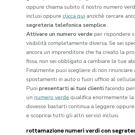
oppure chiama subito il nostro numero ver
inclusi oppure
clicca qui
anzichè cercare anc
segreteria telefonica semplice
.
Attivare un numero verde
per rispondere s
visibilità completamente diversa. Se sei sp
ancora un imprenditore che ha creato la prop
fissa, non sei obbligato a cambiare le tue abi
Finalmente puoi scegliere di non rinunciare 
spostamenti in auto o fuori ufficio al cellula
Puoi
presentarti ai tuoi clienti
facendo perc
un
numero verde
qualifica enormemente la t
dovesse bastarti continua a leggere oppure
e scoprirai tutti gli altri servizi inclusi.
rottamazione numeri verdi con segreteri