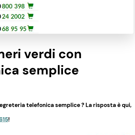
eri verdi con
nica semplice
greteria telefonica semplice ? La risposta è qui,
615
!