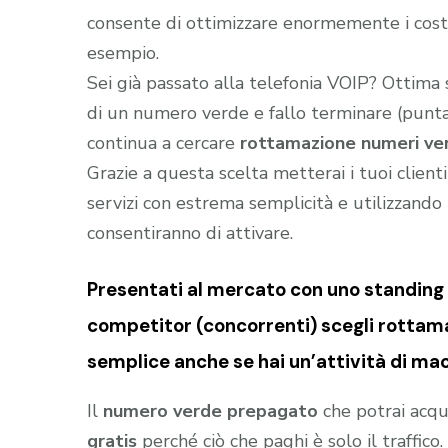
consente di ottimizzare enormemente i costi 
esempio.
Sei già passato alla telefonia VOIP? Ottima
di un numero verde e fallo terminare (puntar
continua a cercare
rottamazione numeri ver
Grazie a questa scelta metterai i tuoi client
servizi con estrema semplicità e utilizzando t
consentiranno di attivare.
Presentati al mercato con uno standing (
competitor (concorrenti) scegli rottama
semplice anche se hai un’attività di mac
Il
numero verde prepagato
che potrai acqu
gratis
perché ciò che paghi è solo il traffic