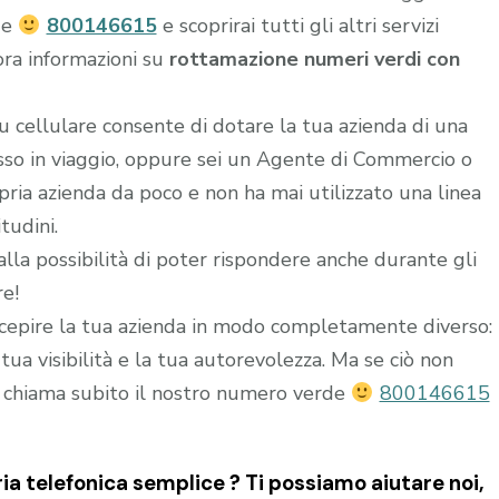
de
800146615
e scoprirai tutti gli altri servizi
ora informazioni su
rottamazione numeri verdi con
u cellulare consente di dotare la tua azienda di una
esso in viaggio, oppure sei un Agente di Commercio o
ria azienda da poco e non ha mai utilizzato una linea
tudini.
alla possibilità di poter rispondere anche durante gli
re!
epire la tua azienda in modo completamente diverso:
ua visibilità e la tua autorevolezza. Ma se ciò non
 chiama subito il nostro numero verde
800146615
a telefonica semplice ? Ti possiamo aiutare noi,