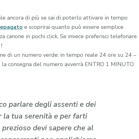
le ancora di più se sai di poterlo attivare in tempo
repagato
e scoprirai quanto può essere semplice
 canone in pochi click. Se invece preferisci telefonare
!
zione di un numero verde: in tempo reale 24 ore su 24 –
edito la consegna del numero avverrà ENTRO 1 MINUTO
o parlare degli assenti e dei
la tua serenità e per farti
 prezioso devi sapere che al