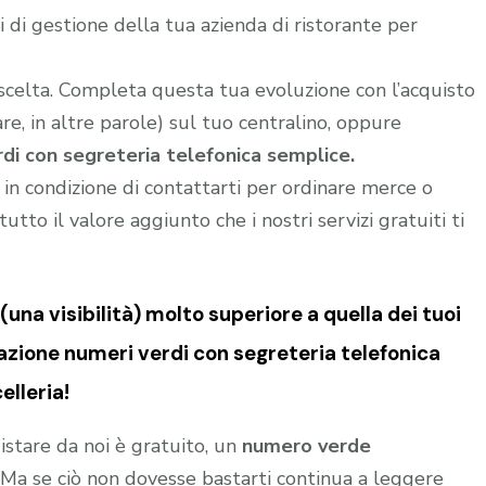
di gestione della tua azienda di ristorante per
 scelta. Completa questa tua evoluzione con l’acquisto
e, in altre parole) sul tuo centralino, oppure
di con segreteria telefonica semplice.
i in condizione di contattarti per ordinare merce o
utto il valore aggiunto che i nostri servizi gratuiti ti
una visibilità) molto superiore a quella dei tuoi
zione numeri verdi con segreteria telefonica
elleria!
istare da noi è gratuito, un
numero verde
o. Ma se ciò non dovesse bastarti continua a leggere