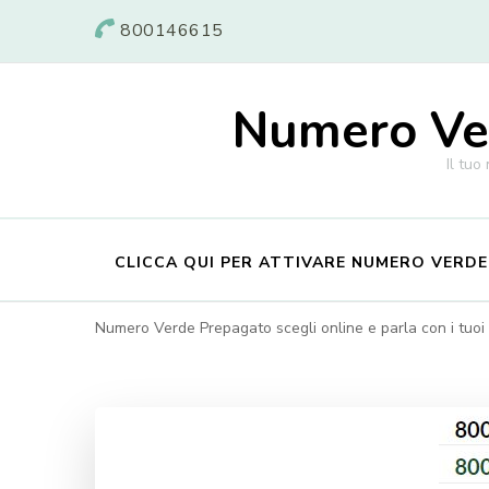
800146615
Numero Ver
Il tuo
CLICCA QUI PER ATTIVARE NUMERO VERD
Numero Verde Prepagato scegli online e parla con i tuoi c