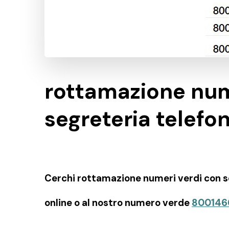
rottamazione num
segreteria telefo
Cerchi rottamazione numeri verdi con se
online o al nostro numero verde
800146