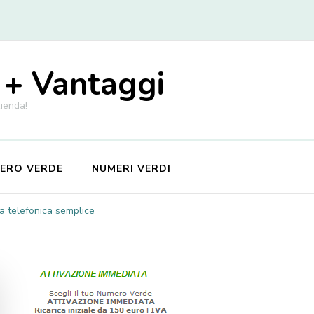
 + Vantaggi
zienda!
MERO VERDE
NUMERI VERDI
a telefonica semplice