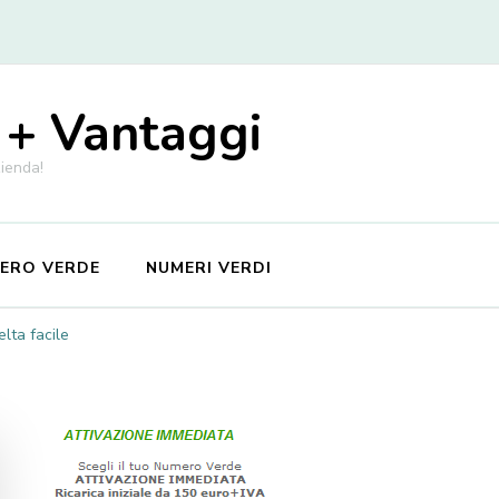
 + Vantaggi
zienda!
MERO VERDE
NUMERI VERDI
lta facile