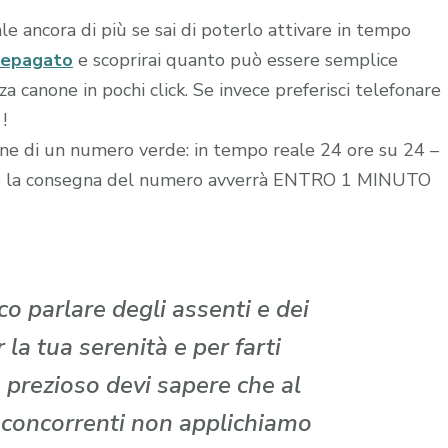
le ancora di più se sai di poterlo attivare in tempo
repagato
e scoprirai quanto può essere semplice
 canone in pochi click. Se invece preferisci telefonare
!
zione di un numero verde: in tempo reale 24 ore su 24 –
edito la consegna del numero avverrà ENTRO 1 MINUTO
o parlare degli assenti e dei
la tua serenità e per farti
 prezioso devi sapere che al
i concorrenti non applichiamo