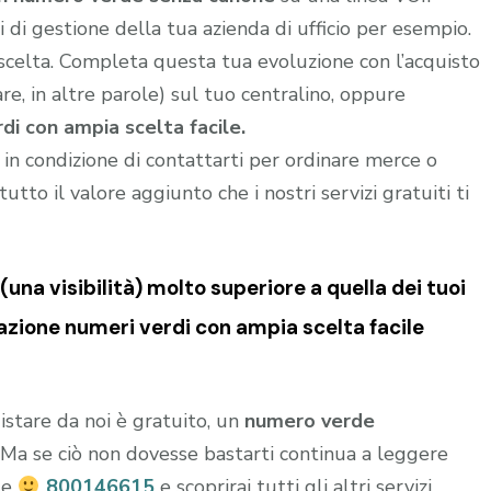
di gestione della tua azienda di ufficio per esempio.
 scelta. Completa questa tua evoluzione con l’acquisto
e, in altre parole) sul tuo centralino, oppure
i con ampia scelta facile.
i in condizione di contattarti per ordinare merce o
utto il valore aggiunto che i nostri servizi gratuiti ti
una visibilità) molto superiore a quella dei tuoi
zione numeri verdi con ampia scelta facile
istare da noi è gratuito, un
numero verde
o. Ma se ciò non dovesse bastarti continua a leggere
de
800146615
e scoprirai tutti gli altri servizi