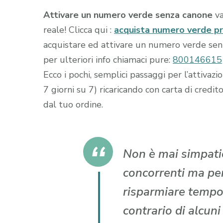
Attivare un numero verde senza canone
va
reale! Clicca qui :
acquista numero verde p
acquistare ed attivare un numero verde senza
per ulteriori info chiamaci pure:
800146615
Ecco i pochi, semplici passaggi per l’attiva
7 giorni su 7) ricaricando con carta di cr
dal tuo ordine.
Non è mai simpatic
concorrenti ma per 
risparmiare tempo
contrario di alcun