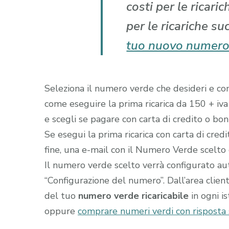
costi per le ricari
per le ricariche su
tuo nuovo numero
Seleziona il numero verde che desideri e comp
come eseguire la prima ricarica da 150 + iva
e scegli se pagare con carta di credito o boni
Se esegui la prima ricarica con carta di cred
fine, una e-mail con il Numero Verde scelto gi
Il numero verde scelto verrà configurato a
“Configurazione del numero”. Dall’area clien
del tuo
numero verde ricaricabile
in ogni i
oppure
comprare numeri verdi con risposta s