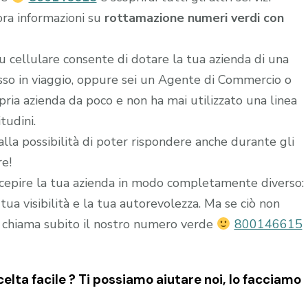
ora informazioni su
rottamazione numeri verdi con
u cellulare consente di dotare la tua azienda di una
esso in viaggio, oppure sei un Agente di Commercio o
ria azienda da poco e non ha mai utilizzato una linea
tudini.
alla possibilità di poter rispondere anche durante gli
re!
epire la tua azienda in modo completamente diverso:
ua visibilità e la tua autorevolezza. Ma se ciò non
 chiama subito il nostro numero verde
800146615
lta facile ? Ti possiamo aiutare noi, lo facciamo