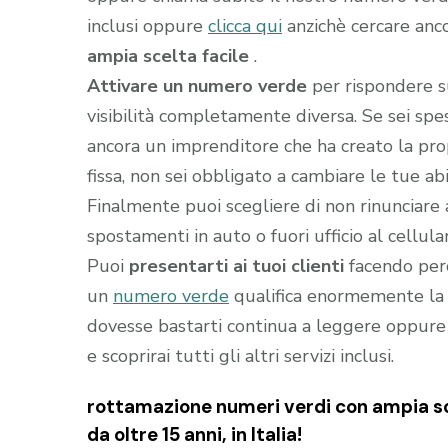
inclusi oppure
clicca qui
anzichè cercare anc
ampia scelta facile
.
Attivare un numero verde
per rispondere s
visibilità completamente diversa. Se sei sp
ancora un imprenditore che ha creato la prop
fissa, non sei obbligato a cambiare le tue abi
Finalmente puoi scegliere di non rinunciare 
spostamenti in auto o fuori ufficio al cellula
Puoi
presentarti ai tuoi clienti
facendo perc
un
numero verde
qualifica enormemente la t
dovesse bastarti continua a leggere oppure
e scoprirai tutti gli altri servizi inclusi.
rottamazione numeri verdi con ampia sce
da oltre 15 anni, in Italia!