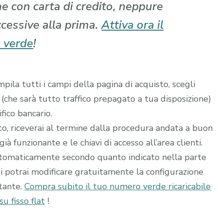
che con carta di credito, neppure
ccessive alla prima.
Attiva ora il
 verde
!
ila tutti i campi della pagina di acquisto, scegli
 (che sarà tutto traffico prepagato a tua disposizione)
fico bancario.
ito, riceverai al termine dalla procedura andata a buon
à funzionante e le chiavi di accesso all’area clienti.
utomaticamente secondo quanto indicato nella parte
ti potrai modificare gratuitamente la configurazione
stante.
Compra subito il tuo numero verde ricaricabile
u fisso flat
!