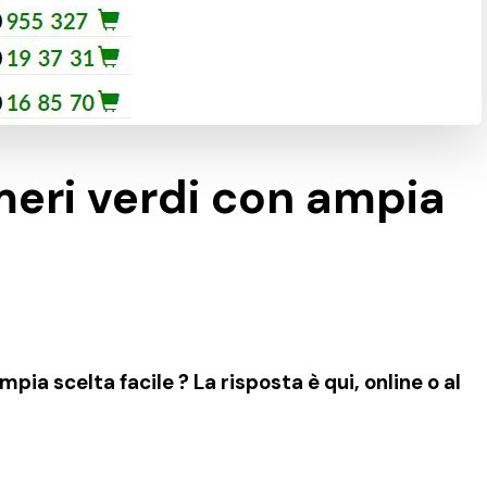
eri verdi con ampia
ia scelta facile ? La risposta è qui, online o al