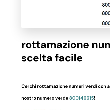
rottamazione num
scelta facile
Cerchi rottamazione numeri verdi con amp
nostro numero verde
800146615
!