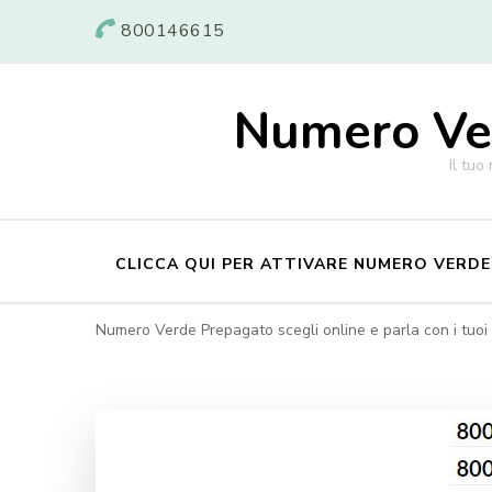
800146615
Numero Ver
Il tuo
CLICCA QUI PER ATTIVARE NUMERO VERD
Numero Verde Prepagato scegli online e parla con i tuoi c