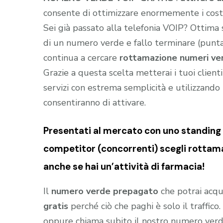
consente di ottimizzare enormemente i costi 
Sei già passato alla telefonia VOIP? Ottima
di un numero verde e fallo terminare (puntar
continua a cercare
rottamazione numeri verd
Grazie a questa scelta metterai i tuoi client
servizi con estrema semplicità e utilizzando t
consentiranno di attivare.
Presentati al mercato con uno standing (
competitor (concorrenti) scegli rottama
anche se hai un’attività di farmacia!
Il
numero verde prepagato
che potrai acqu
gratis
perché ciò che paghi è solo il traffic
oppure chiama subito il nostro numero ver