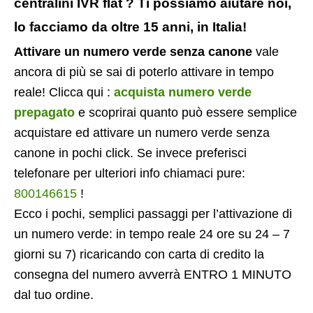
centralini IVR flat ? Ti possiamo aiutare noi,
lo facciamo da oltre 15 anni, in Italia!
Attivare un numero verde senza canone
vale
ancora di più se sai di poterlo attivare in tempo
reale! Clicca qui :
acquista numero verde
prepagato
e scoprirai quanto può essere semplice
acquistare ed attivare un numero verde senza
canone in pochi click. Se invece preferisci
telefonare per ulteriori info chiamaci pure:
800146615
!
Ecco i pochi, semplici passaggi per l’attivazione di
un numero verde: in tempo reale 24 ore su 24 – 7
giorni su 7) ricaricando con carta di credito la
consegna del numero avverrà ENTRO 1 MINUTO
dal tuo ordine.