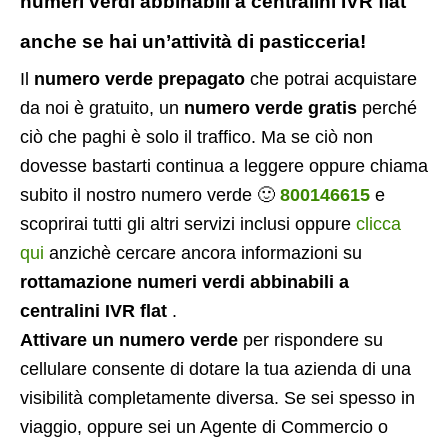
numeri verdi abbinabili a centralini IVR flat
anche se hai un’attività di pasticceria!
Il
numero verde prepagato
che potrai acquistare
da noi è gratuito, un
numero verde gratis
perché
ciò che paghi è solo il traffico. Ma se ciò non
dovesse bastarti continua a leggere oppure chiama
subito il nostro numero verde 🙂
800146615
e
scoprirai tutti gli altri servizi inclusi oppure
clicca
qui
anzichè cercare ancora informazioni su
rottamazione numeri verdi abbinabili a
centralini IVR flat
.
Attivare un numero verde
per rispondere su
cellulare consente di dotare la tua azienda di una
visibilità completamente diversa. Se sei spesso in
viaggio, oppure sei un Agente di Commercio o