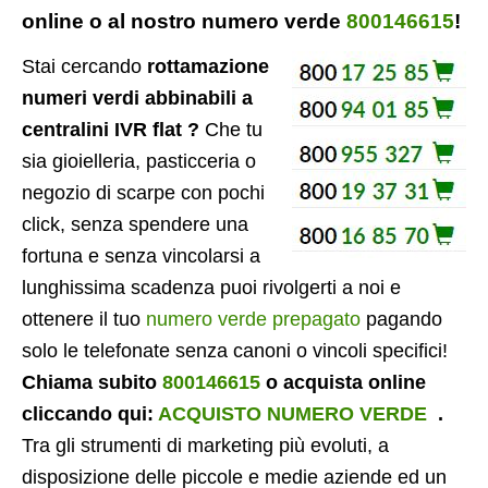
online o al nostro numero verde
800146615
!
Stai cercando
rottamazione
numeri verdi abbinabili a
centralini IVR flat ?
Che tu
sia gioielleria, pasticceria o
negozio di scarpe con pochi
click, senza spendere una
fortuna e senza vincolarsi a
lunghissima scadenza puoi rivolgerti a noi e
ottenere il tuo
numero verde prepagato
pagando
solo le telefonate senza canoni o vincoli specifici!
Chiama subito
800146615
o acquista online
cliccando qui:
ACQUISTO NUMERO VERDE
.
Tra gli strumenti di marketing più evoluti, a
disposizione delle piccole e medie aziende ed un