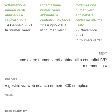
rottamazione
rottamazione
rottamazione
numeri verdi
numeri verdi
numeri verdi
abbinabili a
abbinabili a
abbinabili a
centralini IVR
centralini IVR facile
centralini IVR mai
14 Gennaio 2021
23 Giugno 2019
usato
In "numeri verdi"
In "numeri verdi"
22 Novembre
2021
In "numeri verdi"
NEXT
come avere numeri verdi abbinabili a centralini IVR
mnemonico »
PREVIOUS
« gestire via web ricarica numero 800 semplice
SHARE
PUBLISHED BY