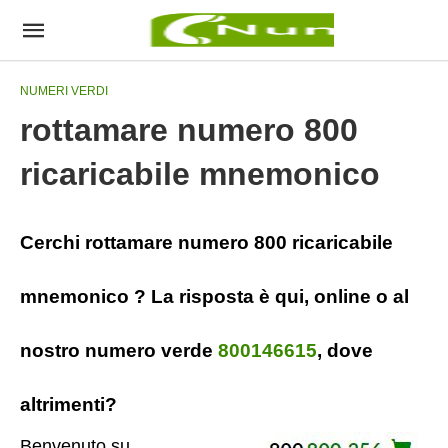
NUMERI VERDI
rottamare numero 800
ricaricabile mnemonico
Cerchi rottamare numero 800 ricaricabile
mnemonico ? La risposta è qui, online o al
nostro numero verde
800146615
, dove
altrimenti?
Benvenuto su