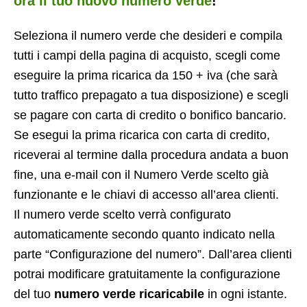
ora il tuo nuovo numero verde
!
Seleziona il numero verde che desideri e compila
tutti i campi della pagina di acquisto, scegli come
eseguire la prima ricarica da 150 + iva (che sarà
tutto traffico prepagato a tua disposizione) e scegli
se pagare con carta di credito o bonifico bancario.
Se esegui la prima ricarica con carta di credito,
riceverai al termine dalla procedura andata a buon
fine, una e-mail con il Numero Verde scelto già
funzionante e le chiavi di accesso all’area clienti.
Il numero verde scelto verrà configurato
automaticamente secondo quanto indicato nella
parte “Configurazione del numero”. Dall’area clienti
potrai modificare gratuitamente la configurazione
del tuo
numero verde ricaricabile
in ogni istante.