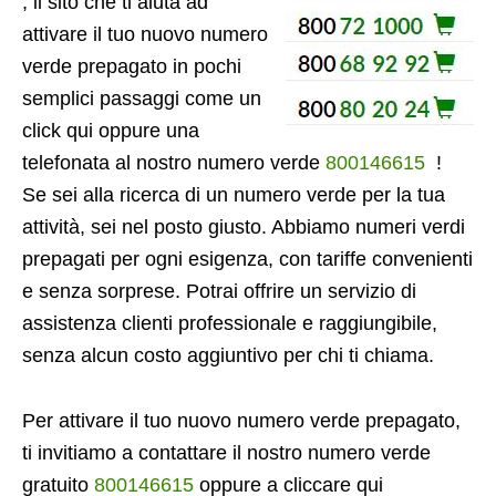
, il sito che ti aiuta ad
attivare il tuo nuovo numero
verde prepagato in pochi
semplici passaggi come un
click qui oppure una
telefonata al nostro numero verde
800146615
!
Se sei alla ricerca di un numero verde per la tua
attività, sei nel posto giusto. Abbiamo numeri verdi
prepagati per ogni esigenza, con tariffe convenienti
e senza sorprese. Potrai offrire un servizio di
assistenza clienti professionale e raggiungibile,
senza alcun costo aggiuntivo per chi ti chiama.
Per attivare il tuo nuovo numero verde prepagato,
ti invitiamo a contattare il nostro numero verde
gratuito
800146615
oppure a cliccare qui