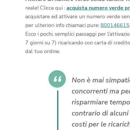
reale! Clicca qui :
acquista numero verde p
acquistare ed attivare un numero verde senza
per ulteriori info chiamaci pure:
800146615
Ecco i pochi, semplici passaggi per l’attiva
7 giorni su 7) ricaricando con carta di cr
dal tuo ordine.
Non è mai simpatic
concorrenti ma per 
risparmiare tempo
contrario di alcun
costi per le ricari