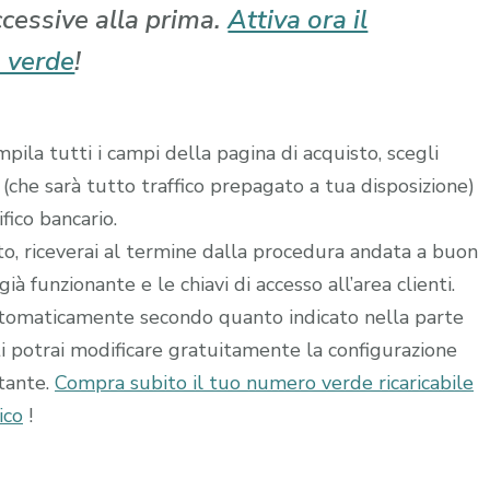
ccessive alla prima.
Attiva ora il
 verde
!
ila tutti i campi della pagina di acquisto, scegli
 (che sarà tutto traffico prepagato a tua disposizione)
fico bancario.
ito, riceverai al termine dalla procedura andata a buon
à funzionante e le chiavi di accesso all’area clienti.
utomaticamente secondo quanto indicato nella parte
ti potrai modificare gratuitamente la configurazione
stante.
Compra subito il tuo numero verde ricaricabile
ico
!