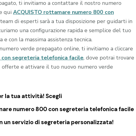
agato, ti invitiamo a contattare il nostro numero
re qui
ACQUISTO rottamare numero 800 con
 team di esperti sarà a tua disposizione per guidarti in
sicuriamo una configurazione rapida e semplice del tuo
a e con la massima assistenza tecnica.
o numero verde prepagato online, ti invitiamo a cliccare
n segreteria telefonica facile
, dove potrai trovare
e offerte e attivare il tuo nuovo numero verde
la tua attività! Scegli
are numero 800 con segreteria telefonica facile
 un servizio di segreteria personalizzata!