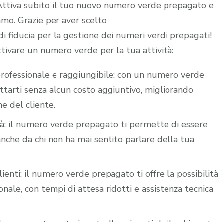
. Attiva subito il tuo nuovo numero verde prepagato e
iamo. Grazie per aver scelto
 fiducia per la gestione dei numeri verdi prepagati!
ttivare un numero verde per la tua attività:
i professionale e raggiungibile: con un numero verde
attarti senza alcun costo aggiuntivo, migliorando
ne del cliente.
ità: il numero verde prepagato ti permette di essere
nche da chi non ha mai sentito parlare della tua
lienti: il numero verde prepagato ti offre la possibilità
nale, con tempi di attesa ridotti e assistenza tecnica