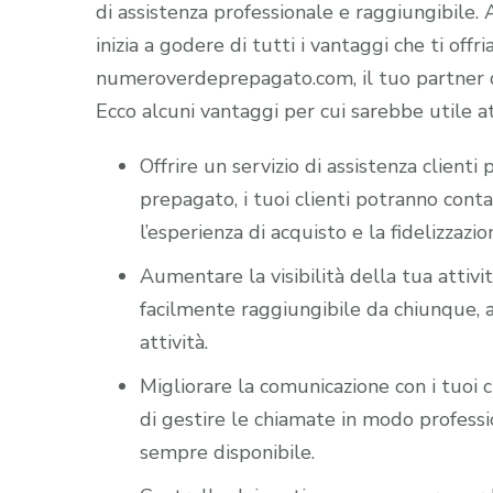
di assistenza professionale e raggiungibile
inizia a godere di tutti i vantaggi che ti offr
numeroverdeprepagato.com, il tuo partner di
Ecco alcuni vantaggi per cui sarebbe utile a
Offrire un servizio di assistenza client
prepagato, i tuoi clienti potranno cont
l’esperienza di acquisto e la fidelizzazio
Aumentare la visibilità della tua attiv
facilmente raggiungibile da chiunque, a
attività.
Migliorare la comunicazione con i tuoi c
di gestire le chiamate in modo professio
sempre disponibile.