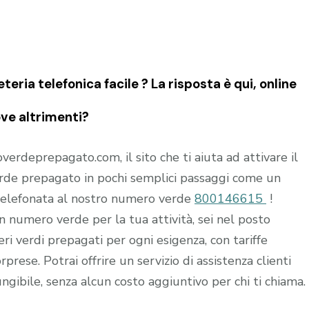
ia telefonica facile ? La risposta è qui, online
ove altrimenti?
rdeprepagato.com, il sito che ti aiuta ad attivare il
de prepagato in pochi semplici passaggi come un
 telefonata al nostro numero verde
800146615
!
 un numero verde per la tua attività, sei nel posto
i verdi prepagati per ogni esigenza, con tariffe
prese. Potrai offrire un servizio di assistenza clienti
ngibile, senza alcun costo aggiuntivo per chi ti chiama.