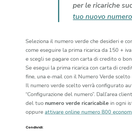
per le ricariche su
tuo nuovo numero
Seleziona il numero verde che desideri e comp
come eseguire la prima ricarica da 150 + iva
e scegli se pagare con carta di credito o boni
Se esegui la prima ricarica con carta di cred
fine, una e-mail con il Numero Verde scelto gi
Il numero verde scelto verrà configurato a
“Configurazione del numero”. Dall’area clien
del tuo
numero verde ricaricabile
in ogni i
oppure
attivare online numero 800 econom
Condividi: