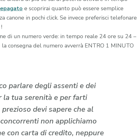
repagato
e scoprirai quanto può essere semplice
 canone in pochi click. Se invece preferisci telefonare
!
zione di un numero verde: in tempo reale 24 ore su 24 –
edito la consegna del numero avverrà ENTRO 1 MINUTO
o parlare degli assenti e dei
la tua serenità e per farti
 prezioso devi sapere che al
i concorrenti non applichiamo
che con carta di credito, neppure