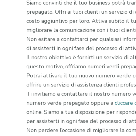
Siamo convinti che il tuo business potrà tra
prepagato. Offri ai tuoi clienti un servizio d
costo aggiuntivo per loro. Attiva subito il
migliorare la comunicazione con i tuoi clienti
Non esitare a contattarci per qualsiasi infor
di assisterti in ogni fase del processo di a
Il nostro obiettivo è fornirti un servizio di 
questo motivo, offriamo numeri verdi prepaga
Potrai attivare il tuo nuovo numero verde pr
offrire un servizio di assistenza clienti profe
Ti invitiamo a contattare il nostro numero 
numero verde prepagato oppure a
cliccare 
online. Siamo a tua disposizione per rispon
per assisterti in ogni fase del processo di att
Non perdere l’occasione di migliorare la comun