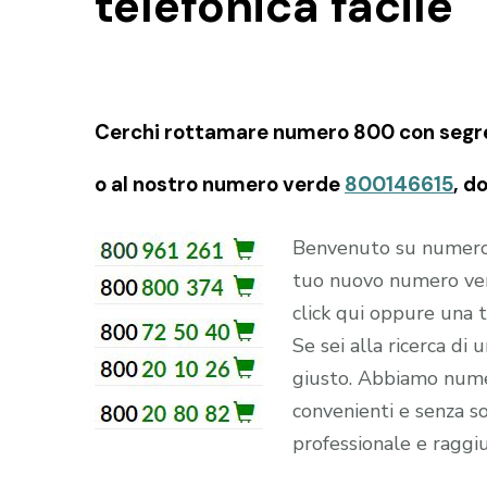
telefonica facile
Cerchi rottamare numero 800 con segreter
o al nostro numero verde
800146615
, d
Benvenuto su numerove
tuo nuovo numero ver
click qui oppure una
Se sei alla ricerca di
giusto. Abbiamo numer
convenienti e senza sor
professionale e raggiu