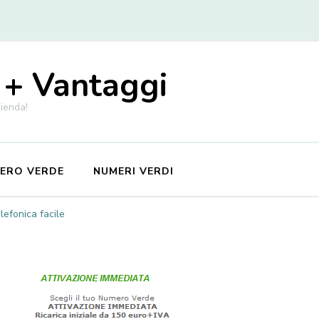
 + Vantaggi
zienda!
MERO VERDE
NUMERI VERDI
efonica facile