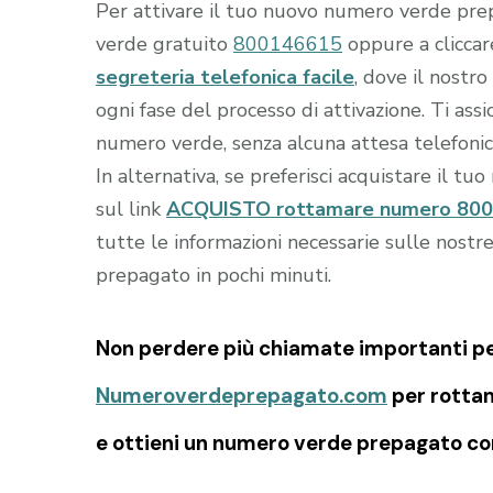
Per attivare il tuo nuovo numero verde prep
verde gratuito
800146615
oppure a clicca
segreteria telefonica facile
, dove il nostro
ogni fase del processo di attivazione. Ti as
numero verde, senza alcuna attesa telefonic
In alternativa, se preferisci acquistare il tu
sul link
ACQUISTO rottamare numero 800 co
tutte le informazioni necessarie sulle nostr
prepagato in pochi minuti.
Non perdere più chiamate importanti per 
Numeroverdeprepagato.com
per rottam
e ottieni un numero verde prepagato con