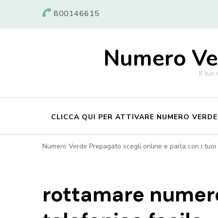
800146615
Numero Ver
Il tuo
CLICCA QUI PER ATTIVARE NUMERO VERD
Numero Verde Prepagato scegli online e parla con i tuoi c
rottamare numero