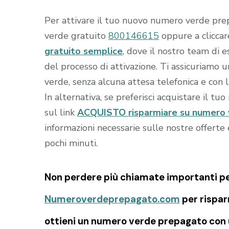
Per attivare il tuo nuovo numero verde prep
verde gratuito
800146615
oppure a clicca
gratuito semplice
, dove il nostro team di e
del processo di attivazione. Ti assicuriamo
verde, senza alcuna attesa telefonica e con 
In alternativa, se preferisci acquistare il tu
sul link
ACQUISTO risparmiare su numero 
informazioni necessarie sulle nostre offert
pochi minuti.
Non perdere più chiamate importanti per 
Numeroverdeprepagato.com
per rispar
ottieni un numero verde prepagato con u