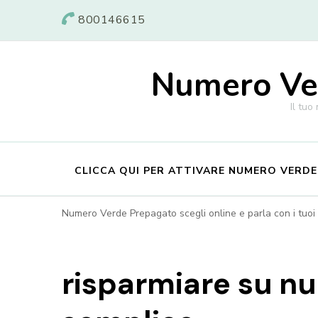
800146615
Numero Ver
Il tuo
CLICCA QUI PER ATTIVARE NUMERO VERD
Numero Verde Prepagato scegli online e parla con i tuoi c
risparmiare su n