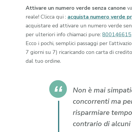
Attivare un numero verde senza canone
va
reale! Clicca qui :
acquista numero verde p
acquistare ed attivare un numero verde senza
per ulteriori info chiamaci pure:
800146615
Ecco i pochi, semplici passaggi per l’attiva
7 giorni su 7) ricaricando con carta di cr
dal tuo ordine.
Non è mai simpatic
concorrenti ma per 
risparmiare tempo
contrario di alcun