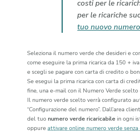
costi per le ricari
per le ricariche su
tuo nuovo numero
Seleziona il numero verde che desideri e comp
come eseguire la prima ricarica da 150 + iva
e scegli se pagare con carta di credito o boni
Se esegui la prima ricarica con carta di cred
fine, una e-mail con il Numero Verde scelto gi
Il numero verde scelto verrà configurato a
“Configurazione del numero”. Dall’area clien
del tuo
numero verde ricaricabile
in ogni i
oppure
attivare online numero verde senza