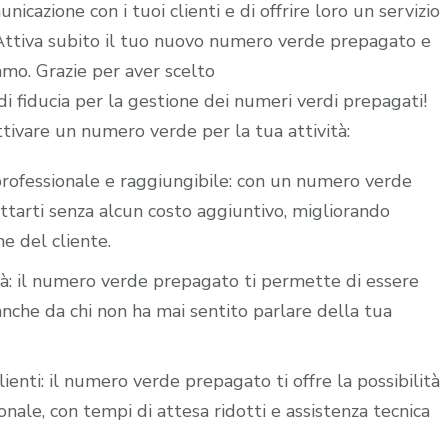
icazione con i tuoi clienti e di offrire loro un servizio
. Attiva subito il tuo nuovo numero verde prepagato e
iamo. Grazie per aver scelto
 fiducia per la gestione dei numeri verdi prepagati!
ttivare un numero verde per la tua attività:
i professionale e raggiungibile: con un numero verde
attarti senza alcun costo aggiuntivo, migliorando
ne del cliente.
ità: il numero verde prepagato ti permette di essere
nche da chi non ha mai sentito parlare della tua
lienti: il numero verde prepagato ti offre la possibilità
nale, con tempi di attesa ridotti e assistenza tecnica