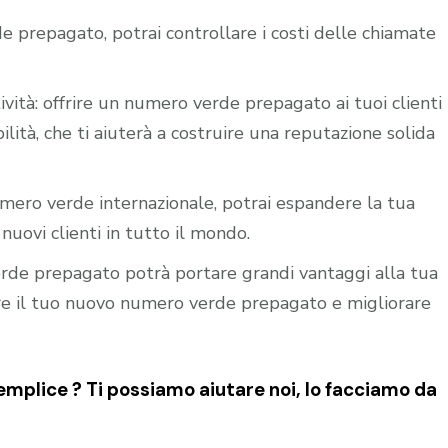
e prepagato, potrai controllare i costi delle chiamate
ività: offrire un numero verde prepagato ai tuoi clienti
ilità, che ti aiuterà a costruire una reputazione solida
mero verde internazionale, potrai espandere la tua
nuovi clienti in tutto il mondo.
verde prepagato potrà portare grandi vantaggi alla tua
vare il tuo nuovo numero verde prepagato e migliorare
mplice ? Ti possiamo aiutare noi, lo facciamo da