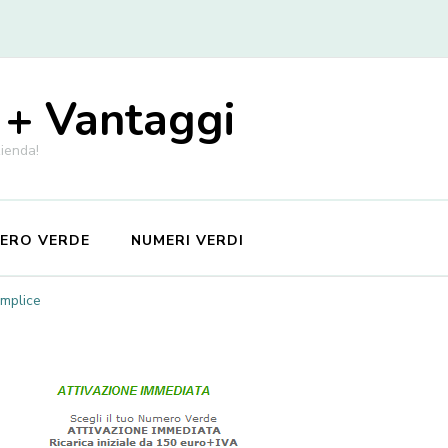
 + Vantaggi
zienda!
MERO VERDE
NUMERI VERDI
emplice