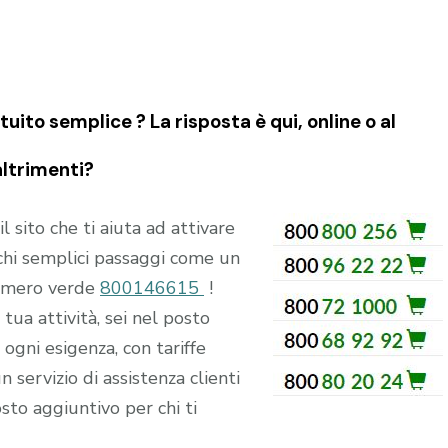
ito semplice ? La risposta è qui, online o al
altrimenti?
ito che ti aiuta ad attivare
hi semplici passaggi come un
numero verde
800146615
!
tua attività, sei nel posto
ogni esigenza, con tariffe
n servizio di assistenza clienti
sto aggiuntivo per chi ti