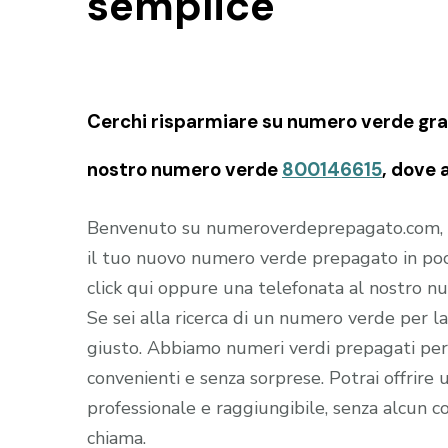
semplice
Cerchi risparmiare su numero verde gratu
nostro numero verde
800146615
, dove 
Benvenuto su numeroverdeprepagato.com, il s
il tuo nuovo numero verde prepagato in poc
click qui oppure una telefonata al nostro 
Se sei alla ricerca di un numero verde per la 
giusto. Abbiamo numeri verdi prepagati per 
convenienti e senza sorprese. Potrai offrire u
professionale e raggiungibile, senza alcun co
chiama.