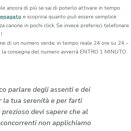
le ancora di più se sai di poterlo attivare in tempo
repagato
e scoprirai quanto può essere semplice
 canone in pochi click. Se invece preferisci telefonare
!
zione di un numero verde: in tempo reale 24 ore su 24 –
edito la consegna del numero avverrà ENTRO 1 MINUTO
o parlare degli assenti e dei
la tua serenità e per farti
 prezioso devi sapere che al
i concorrenti non applichiamo