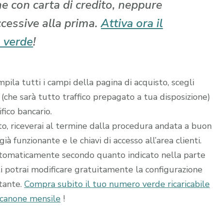
che con carta di credito, neppure
ccessive alla prima.
Attiva ora il
 verde
!
ila tutti i campi della pagina di acquisto, scegli
 (che sarà tutto traffico prepagato a tua disposizione)
fico bancario.
ito, riceverai al termine dalla procedura andata a buon
à funzionante e le chiavi di accesso all’area clienti.
utomaticamente secondo quanto indicato nella parte
ti potrai modificare gratuitamente la configurazione
stante.
Compra subito il tuo numero verde ricaricabile
 canone mensile
!