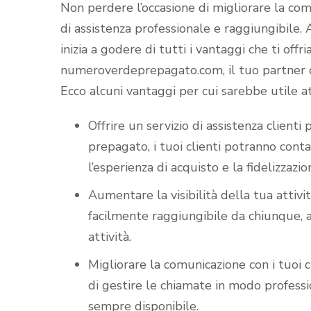
Non perdere l’occasione di migliorare la comun
di assistenza professionale e raggiungibile
inizia a godere di tutti i vantaggi che ti offr
numeroverdeprepagato.com, il tuo partner di
Ecco alcuni vantaggi per cui sarebbe utile a
Offrire un servizio di assistenza client
prepagato, i tuoi clienti potranno cont
l’esperienza di acquisto e la fidelizzazio
Aumentare la visibilità della tua attiv
facilmente raggiungibile da chiunque, a
attività.
Migliorare la comunicazione con i tuoi c
di gestire le chiamate in modo professio
sempre disponibile.