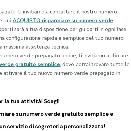
agato, ti invitiamo a contattare il nostro numero
re qui
ACQUISTO risparmiare su numero verde
sperti sarà a tua disposizione per guidarti in ogni fase
 una configurazione rapida e semplice del tuo numero
la massima assistenza tecnica.
o numero verde prepagato online, ti invitiamo a cliccare
verde gratuito semplice
, dove potrai trovare tutte le
e e attivare il tuo nuovo numero verde prepagato in
la tua attività! Scegli
miare su numero verde gratuito semplice e
n servizio di segreteria personalizzata!