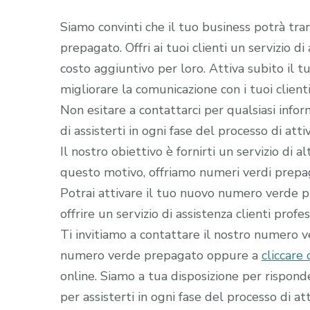
Siamo convinti che il tuo business potrà tra
prepagato. Offri ai tuoi clienti un servizio d
costo aggiuntivo per loro. Attiva subito il
migliorare la comunicazione con i tuoi clienti
Non esitare a contattarci per qualsiasi infor
di assisterti in ogni fase del processo di a
Il nostro obiettivo è fornirti un servizio di 
questo motivo, offriamo numeri verdi prepaga
Potrai attivare il tuo nuovo numero verde pr
offrire un servizio di assistenza clienti profe
Ti invitiamo a contattare il nostro numero 
numero verde prepagato oppure a
cliccare 
online. Siamo a tua disposizione per rispon
per assisterti in ogni fase del processo di att