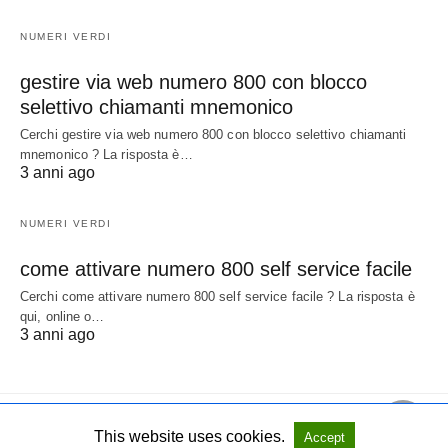
NUMERI VERDI
gestire via web numero 800 con blocco
selettivo chiamanti mnemonico
Cerchi gestire via web numero 800 con blocco selettivo chiamanti
mnemonico ? La risposta è…
3 anni ago
NUMERI VERDI
come attivare numero 800 self service facile
Cerchi come attivare numero 800 self service facile ? La risposta è
qui, online o…
3 anni ago
This website uses cookies.
Accept
All Rights Reserved
View Non-AMP Version