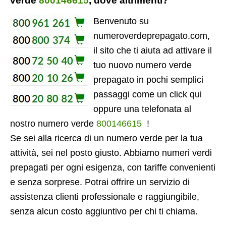
verde
800146615
, dove altrimenti?
Benvenuto su
numeroverdeprepagato.com,
il sito che ti aiuta ad attivare il
tuo nuovo numero verde
prepagato in pochi semplici
passaggi come un click qui
oppure una telefonata al
nostro numero verde
800146615
!
Se sei alla ricerca di un numero verde per la tua
attività, sei nel posto giusto. Abbiamo numeri verdi
prepagati per ogni esigenza, con tariffe convenienti
e senza sorprese. Potrai offrire un servizio di
assistenza clienti professionale e raggiungibile,
senza alcun costo aggiuntivo per chi ti chiama.