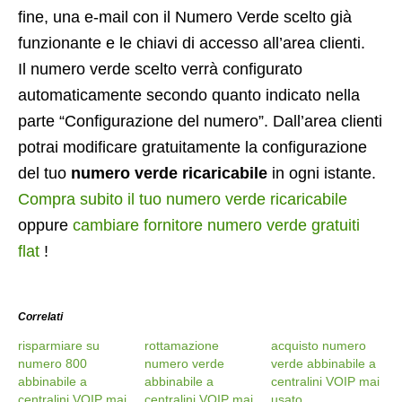
fine, una e-mail con il Numero Verde scelto già
funzionante e le chiavi di accesso all’area clienti.
Il numero verde scelto verrà configurato
automaticamente secondo quanto indicato nella
parte “Configurazione del numero”. Dall’area clienti
potrai modificare gratuitamente la configurazione
del tuo
numero verde ricaricabile
in ogni istante.
Compra subito il tuo numero verde ricaricabile
oppure
cambiare fornitore numero verde gratuiti
flat
!
Correlati
risparmiare su
rottamazione
acquisto numero
numero 800
numero verde
verde abbinabile a
abbinabile a
abbinabile a
centralini VOIP mai
centralini VOIP mai
centralini VOIP mai
usato