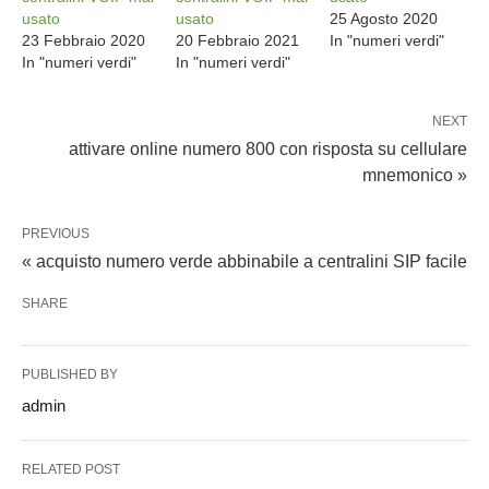
usato
usato
25 Agosto 2020
23 Febbraio 2020
20 Febbraio 2021
In "numeri verdi"
In "numeri verdi"
In "numeri verdi"
NEXT
attivare online numero 800 con risposta su cellulare
mnemonico »
PREVIOUS
« acquisto numero verde abbinabile a centralini SIP facile
SHARE
PUBLISHED BY
admin
RELATED POST