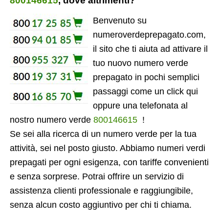
800146615
, dove altrimenti?
Benvenuto su
numeroverdeprepagato.com,
il sito che ti aiuta ad attivare il
tuo nuovo numero verde
prepagato in pochi semplici
passaggi come un click qui
oppure una telefonata al
nostro numero verde
800146615
!
Se sei alla ricerca di un numero verde per la tua
attività, sei nel posto giusto. Abbiamo numeri verdi
prepagati per ogni esigenza, con tariffe convenienti
e senza sorprese. Potrai offrire un servizio di
assistenza clienti professionale e raggiungibile,
senza alcun costo aggiuntivo per chi ti chiama.