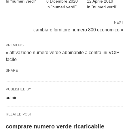
In "numeri verdi"
8 Dicembre 2020
12 Aprile 2019
In "numeri verdi"
In "numeri verdi"
NEXT
cambiare fornitore numero 800 economico »
PREVIOUS
« attivazione numero verde abbinabile a centralini VOIP
facile
SHARE
PUBLISHED BY
admin
RELATED POST
comprare numero verde ricaricabile