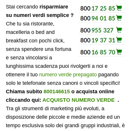
Stai cercando
risparmiare
su numeri verdi semplice ?
Che tu sia ristorante,
macelleria o bed and
breakfast con pochi click,
senza spendere una fortuna
e senza vincolarsi a
lunghissima scadenza puoi rivolgerti a noi e
ottenere il tuo
numero verde prepagato
pagando
solo le telefonate senza canoni o vincoli specifici!
Chiama subito
800146615
o acquista online
cliccando qui:
ACQUISTO NUMERO VERDE
.
Tra gli strumenti di marketing più evoluti, a
disposizione delle piccole e medie aziende ed un
tempo esclusiva solo dei grandi gruppi industriali, è