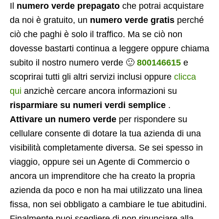
Il
numero verde prepagato
che potrai acquistare
da noi è gratuito, un
numero verde gratis
perché
ciò che paghi è solo il traffico. Ma se ciò non
dovesse bastarti continua a leggere oppure chiama
subito il nostro numero verde 🙂
800146615
e
scoprirai tutti gli altri servizi inclusi oppure
clicca
qui
anzichè cercare ancora informazioni su
risparmiare su numeri verdi semplice
.
Attivare un numero verde
per rispondere su
cellulare consente di dotare la tua azienda di una
visibilità completamente diversa. Se sei spesso in
viaggio, oppure sei un Agente di Commercio o
ancora un imprenditore che ha creato la propria
azienda da poco e non ha mai utilizzato una linea
fissa, non sei obbligato a cambiare le tue abitudini.
Finalmente puoi scegliere di non rinunciare alla