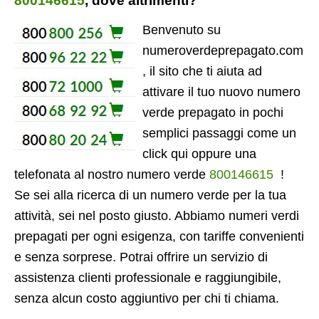
800146615
, dove altrimenti?
Benvenuto su
numeroverdeprepagato.com
, il sito che ti aiuta ad
attivare il tuo nuovo numero
verde prepagato in pochi
semplici passaggi come un
click qui oppure una
telefonata al nostro numero verde
800146615
!
Se sei alla ricerca di un numero verde per la tua
attività, sei nel posto giusto. Abbiamo numeri verdi
prepagati per ogni esigenza, con tariffe convenienti
e senza sorprese. Potrai offrire un servizio di
assistenza clienti professionale e raggiungibile,
senza alcun costo aggiuntivo per chi ti chiama.