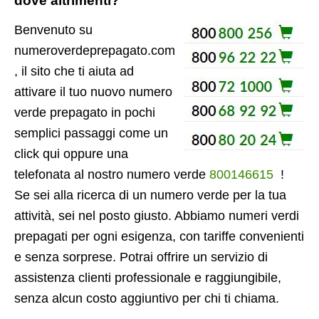
dove altrimenti?
Benvenuto su
numeroverdeprepagato.com
, il sito che ti aiuta ad
attivare il tuo nuovo numero
verde prepagato in pochi
semplici passaggi come un
click qui oppure una
telefonata al nostro numero verde
800146615
!
Se sei alla ricerca di un numero verde per la tua
attività, sei nel posto giusto. Abbiamo numeri verdi
prepagati per ogni esigenza, con tariffe convenienti
e senza sorprese. Potrai offrire un servizio di
assistenza clienti professionale e raggiungibile,
senza alcun costo aggiuntivo per chi ti chiama.