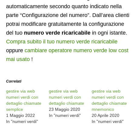
automaticamente secondo quanto indicato nella
parte “Configurazione del numero”. Dall’area clienti
potrai modificare gratuitamente la configurazione
del tuo
numero verde ricaricabile
in ogni istante.
Compra subito il tuo numero verde ricaricabile
oppure
cambiare operatore numero verde low cost
mai usato
!
Correlati
gestire via web
gestire via web
gestire via web
numeri verdi con
numeri verdi con
numeri verdi con
dettaglio chiamate
dettaglio chiamate
dettaglio chiamate
semplice
23 Maggio 2020
mnemonico
1 Maggio 2022
In "numeri verdi"
20 Aprile 2020
In "numeri verdi"
In "numeri verdi"