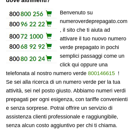
dove altrimenti?
Benvenuto su
numeroverdeprepagato.com
, il sito che ti aiuta ad
attivare il tuo nuovo numero
verde prepagato in pochi
semplici passaggi come un
click qui oppure una
telefonata al nostro numero verde
800146615
!
Se sei alla ricerca di un numero verde per la tua
attività, sei nel posto giusto. Abbiamo numeri verdi
prepagati per ogni esigenza, con tariffe convenienti
e senza sorprese. Potrai offrire un servizio di
assistenza clienti professionale e raggiungibile,
senza alcun costo aggiuntivo per chi ti chiama.