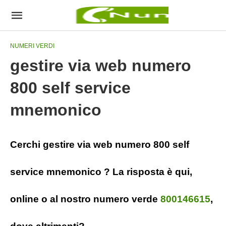
NUMERI VERDI
gestire via web numero
800 self service
mnemonico
Cerchi gestire via web numero 800 self
service mnemonico ? La risposta è qui,
online o al nostro numero verde
800146615
,