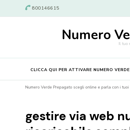
800146615
Numero Ver
Il tuo
CLICCA QUI PER ATTIVARE NUMERO VERD
Numero Verde Prepagato scegli online e parla con i tuoi c
gestire via web 