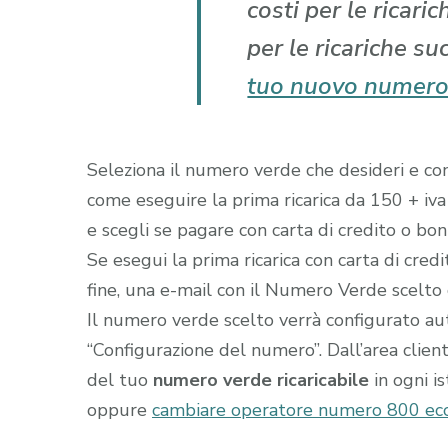
costi per le ricari
per le ricariche su
tuo nuovo numero
Seleziona il numero verde che desideri e comp
come eseguire la prima ricarica da 150 + iva
e scegli se pagare con carta di credito o boni
Se esegui la prima ricarica con carta di cred
fine, una e-mail con il Numero Verde scelto gi
Il numero verde scelto verrà configurato a
“Configurazione del numero”. Dall’area clien
del tuo
numero verde ricaricabile
in ogni i
oppure
cambiare operatore numero 800 eco