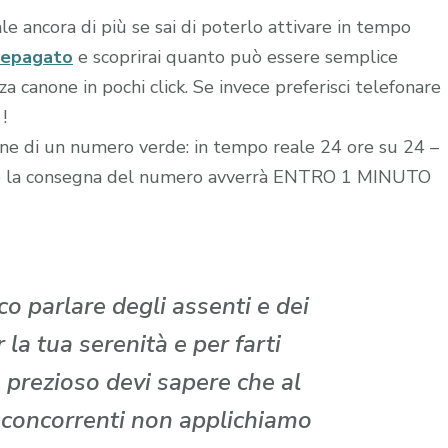
le ancora di più se sai di poterlo attivare in tempo
repagato
e scoprirai quanto può essere semplice
 canone in pochi click. Se invece preferisci telefonare
!
zione di un numero verde: in tempo reale 24 ore su 24 –
edito la consegna del numero avverrà ENTRO 1 MINUTO
o parlare degli assenti e dei
la tua serenità e per farti
 prezioso devi sapere che al
i concorrenti non applichiamo