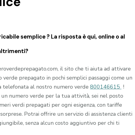
lice
cabile semplice ? La risposta è qui, online o al
altrimenti?
verdeprepagato.com, il sito che ti aiuta ad attivare
o verde prepagato in pochi semplici passaggi come un
na telefonata al nostro numero verde
800146615
!
di un numero verde per la tua attività, sei nel posto
eri verdi prepagati per ogni esigenza, con tariffe
orprese. Potrai offrire un servizio di assistenza clienti
iungibile, senza alcun costo aggiuntivo per chi ti