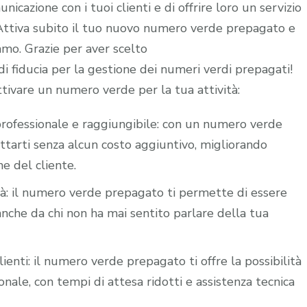
icazione con i tuoi clienti e di offrire loro un servizio
. Attiva subito il tuo nuovo numero verde prepagato e
iamo. Grazie per aver scelto
 fiducia per la gestione dei numeri verdi prepagati!
ttivare un numero verde per la tua attività:
i professionale e raggiungibile: con un numero verde
attarti senza alcun costo aggiuntivo, migliorando
ne del cliente.
ità: il numero verde prepagato ti permette di essere
nche da chi non ha mai sentito parlare della tua
lienti: il numero verde prepagato ti offre la possibilità
nale, con tempi di attesa ridotti e assistenza tecnica