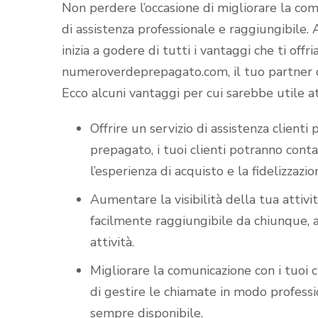
Non perdere l’occasione di migliorare la comun
di assistenza professionale e raggiungibile
inizia a godere di tutti i vantaggi che ti offr
numeroverdeprepagato.com, il tuo partner di
Ecco alcuni vantaggi per cui sarebbe utile a
Offrire un servizio di assistenza client
prepagato, i tuoi clienti potranno cont
l’esperienza di acquisto e la fidelizzazio
Aumentare la visibilità della tua attiv
facilmente raggiungibile da chiunque, a
attività.
Migliorare la comunicazione con i tuoi c
di gestire le chiamate in modo professio
sempre disponibile.