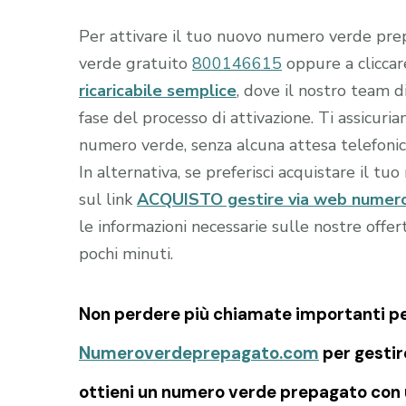
Per attivare il tuo nuovo numero verde prep
verde gratuito
800146615
oppure a clicca
ricaricabile semplice
, dove il nostro team d
fase del processo di attivazione. Ti assicur
numero verde, senza alcuna attesa telefonic
In alternativa, se preferisci acquistare il tu
sul link
ACQUISTO gestire via web numero 
le informazioni necessarie sulle nostre offe
pochi minuti.
Non perdere più chiamate importanti per 
Numeroverdeprepagato.com
per gestir
ottieni un numero verde prepagato con u