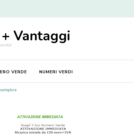
 + Vantaggi
zienda!
MERO VERDE
NUMERI VERDI
 semplice