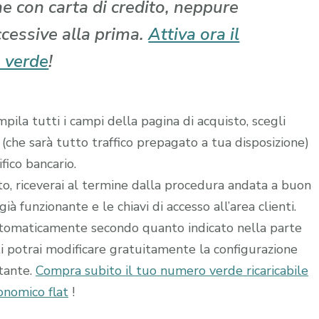
che con carta di credito, neppure
ccessive alla prima.
Attiva ora il
 verde
!
ila tutti i campi della pagina di acquisto, scegli
 (che sarà tutto traffico prepagato a tua disposizione)
fico bancario.
ito, riceverai al termine dalla procedura andata a buon
à funzionante e le chiavi di accesso all’area clienti.
utomaticamente secondo quanto indicato nella parte
ti potrai modificare gratuitamente la configurazione
stante.
Compra subito il tuo numero verde ricaricabile
nomico flat
!