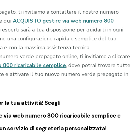
agato, ti invitiamo a contattare il nostro numero
re qui
ACQUISTO gestire via web numero 800
i esperti sarà a tua disposizione per guidarti in ogni
iamo una configurazione rapida e semplice del tuo
a e con la massima assistenza tecnica.
o numero verde prepagato online, ti invitiamo a cliccare
800 ricaricabile semplice
, dove potrai trovare tutte
rte e attivare il tuo nuovo numero verde prepagato in
la tua attività! Scegli
e via web numero 800 ricaricabile semplice e
n servizio di segreteria personalizzata!