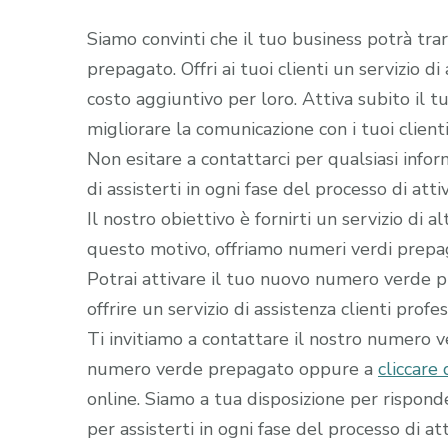
Siamo convinti che il tuo business potrà tra
prepagato. Offri ai tuoi clienti un servizio d
costo aggiuntivo per loro. Attiva subito il
migliorare la comunicazione con i tuoi clienti
Non esitare a contattarci per qualsiasi infor
di assisterti in ogni fase del processo di a
Il nostro obiettivo è fornirti un servizio di 
questo motivo, offriamo numeri verdi prepaga
Potrai attivare il tuo nuovo numero verde pr
offrire un servizio di assistenza clienti profe
Ti invitiamo a contattare il nostro numero 
numero verde prepagato oppure a
cliccare 
online. Siamo a tua disposizione per rispon
per assisterti in ogni fase del processo di att