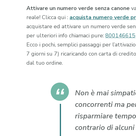
Attivare un numero verde senza canone
va
reale! Clicca qui :
acquista numero verde p
acquistare ed attivare un numero verde senza
per ulteriori info chiamaci pure:
800146615
Ecco i pochi, semplici passaggi per l’attiva
7 giorni su 7) ricaricando con carta di cr
dal tuo ordine.
Non è mai simpatic
concorrenti ma per 
risparmiare tempo
contrario di alcun