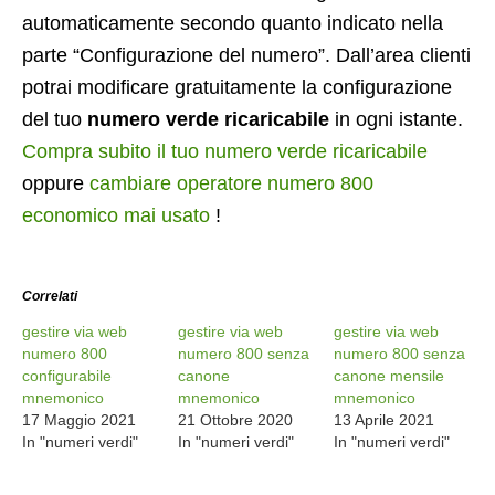
automaticamente secondo quanto indicato nella
parte “Configurazione del numero”. Dall’area clienti
potrai modificare gratuitamente la configurazione
del tuo
numero verde ricaricabile
in ogni istante.
Compra subito il tuo numero verde ricaricabile
oppure
cambiare operatore numero 800
economico mai usato
!
Correlati
gestire via web
gestire via web
gestire via web
numero 800
numero 800 senza
numero 800 senza
configurabile
canone
canone mensile
mnemonico
mnemonico
mnemonico
17 Maggio 2021
21 Ottobre 2020
13 Aprile 2021
In "numeri verdi"
In "numeri verdi"
In "numeri verdi"