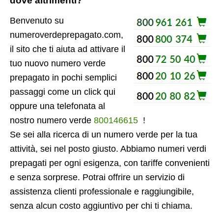
dove altrimenti?
Benvenuto su
numeroverdeprepagato.com,
il sito che ti aiuta ad attivare il
tuo nuovo numero verde
prepagato in pochi semplici
passaggi come un click qui
oppure una telefonata al
nostro numero verde
800146615
!
Se sei alla ricerca di un numero verde per la tua
attività, sei nel posto giusto. Abbiamo numeri verdi
prepagati per ogni esigenza, con tariffe convenienti
e senza sorprese. Potrai offrire un servizio di
assistenza clienti professionale e raggiungibile,
senza alcun costo aggiuntivo per chi ti chiama.