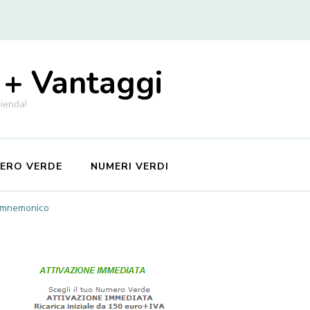
 + Vantaggi
zienda!
MERO VERDE
NUMERI VERDI
 mnemonico