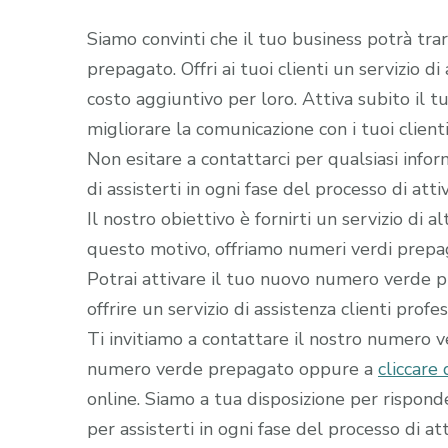
Siamo convinti che il tuo business potrà tra
prepagato. Offri ai tuoi clienti un servizio d
costo aggiuntivo per loro. Attiva subito il
migliorare la comunicazione con i tuoi clienti
Non esitare a contattarci per qualsiasi infor
di assisterti in ogni fase del processo di a
Il nostro obiettivo è fornirti un servizio di 
questo motivo, offriamo numeri verdi prepaga
Potrai attivare il tuo nuovo numero verde pr
offrire un servizio di assistenza clienti profe
Ti invitiamo a contattare il nostro numero 
numero verde prepagato oppure a
cliccare 
online. Siamo a tua disposizione per rispon
per assisterti in ogni fase del processo di att