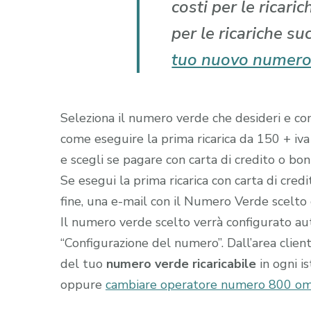
costi per le ricari
per le ricariche su
tuo nuovo numero
Seleziona il numero verde che desideri e comp
come eseguire la prima ricarica da 150 + iva
e scegli se pagare con carta di credito o boni
Se esegui la prima ricarica con carta di cred
fine, una e-mail con il Numero Verde scelto gi
Il numero verde scelto verrà configurato a
“Configurazione del numero”. Dall’area clien
del tuo
numero verde ricaricabile
in ogni i
oppure
cambiare operatore numero 800 om