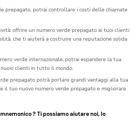
e prepagato, potrai controllare i costi delle chiamate
ività: offrire un numero verde prepagato ai tuoi clienti
ilità, che ti aiuterà a costruire una reputazione solida
mero verde internazionale, potrai espandere la tua
nuovi clienti in tutto il mondo.
verde prepagato potrà portare grandi vantaggi alla tua
vare il tuo nuovo numero verde prepagato e migliorare
nemonico ? Ti possiamo aiutare noi, lo