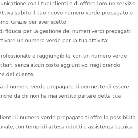
icazione con i tuoi clienti e di offrire loro un servizio
. Attiva subito il tuo nuovo numero verde prepagato e
iamo. Grazie per aver scelto
 fiducia per la gestione dei numeri verdi prepagati!
ttivare un numero verde per la tua attività:
i professionale e raggiungibile: con un numero verde
attarti senza alcun costo aggiuntivo, migliorando
ne del cliente.
ità: il numero verde prepagato ti permette di essere
nche da chi non ha mai sentito parlare della tua
lienti: il numero verde prepagato ti offre la possibilità
nale, con tempi di attesa ridotti e assistenza tecnica