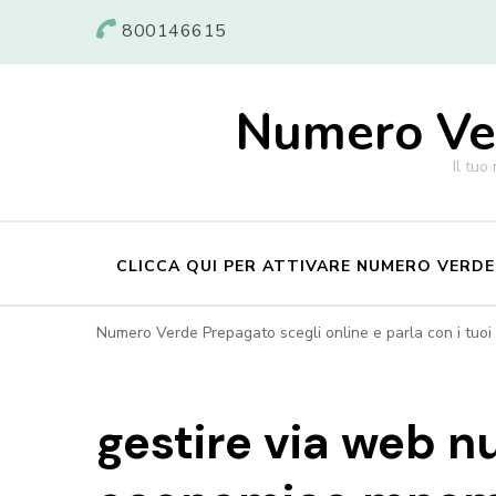
800146615
Numero Ver
Il tuo
CLICCA QUI PER ATTIVARE NUMERO VERD
Numero Verde Prepagato scegli online e parla con i tuoi c
gestire via web 