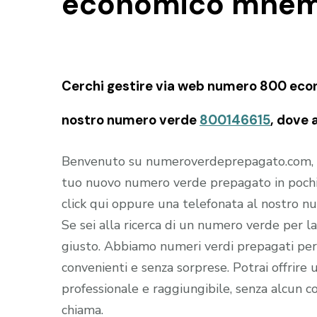
economico mnem
Cerchi gestire via web numero 800 econ
nostro numero verde
800146615
, dove 
Benvenuto su numeroverdeprepagato.com, il s
tuo nuovo numero verde prepagato in pochi
click qui oppure una telefonata al nostro 
Se sei alla ricerca di un numero verde per la 
giusto. Abbiamo numeri verdi prepagati per 
convenienti e senza sorprese. Potrai offrire u
professionale e raggiungibile, senza alcun co
chiama.