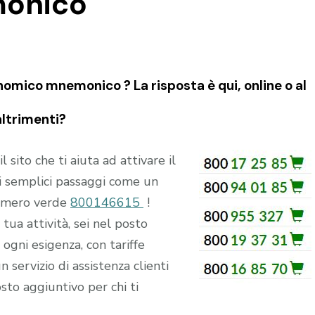
onico
omico mnemonico ? La risposta è qui, online o al
altrimenti?
ito che ti aiuta ad attivare il
 semplici passaggi come un
numero verde
800146615
!
tua attività, sei nel posto
ogni esigenza, con tariffe
n servizio di assistenza clienti
sto aggiuntivo per chi ti