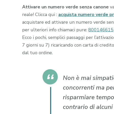
Attivare un numero verde senza canone
va
reale! Clicca qui :
acquista numero verde p
acquistare ed attivare un numero verde senza
per ulteriori info chiamaci pure:
800146615
Ecco i pochi, semplici passaggi per l’attiva
7 giorni su 7) ricaricando con carta di cr
dal tuo ordine.
Non è mai simpatic
concorrenti ma per 
risparmiare tempo
contrario di alcun