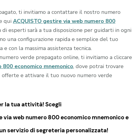
agato, ti invitiamo a contattare il nostro numero
re qui
ACQUISTO gestire via web numero 800
 di esperti sarà a tua disposizione per guidarti in ogni
iamo una configurazione rapida e semplice del tuo
a e con la massima assistenza tecnica.
o numero verde prepagato online, ti invitiamo a cliccare
o 800 economico mnemonico
, dove potrai trovare
e offerte e attivare il tuo nuovo numero verde
la tua attività! Scegli
re via web numero 800 economico mnemonico e
n servizio di segreteria personalizzata!