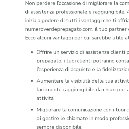
Non perdere l’occasione di migliorare la comun
di assistenza professionale e raggiungibile
inizia a godere di tutti i vantaggi che ti offr
numeroverdeprepagato.com, il tuo partner di
Ecco alcuni vantaggi per cui sarebbe utile a
Offrire un servizio di assistenza client
prepagato, i tuoi clienti potranno cont
l’esperienza di acquisto e la fidelizzazio
Aumentare la visibilità della tua attiv
facilmente raggiungibile da chiunque, a
attività.
Migliorare la comunicazione con i tuoi c
di gestire le chiamate in modo professio
sempre disponibile.