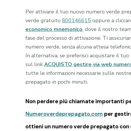
Per attivare il tuo nuovo numero verde prep
verde gratuito
800146615
oppure a clicca
economico mnemonico
, dove il nostro team
fase del processo di attivazione. Ti assicur
numero verde, senza alcuna attesa telefonic
In alternativa, se preferisci acquistare il tu
sul link
ACQUISTO gestire via web numer
tutte le informazioni necessarie sulle nostr
prepagato in pochi minuti.
Non perdere più chiamate importanti per 
Numeroverdeprepagato.com
per gesti
ottieni un numero verde prepagato con u