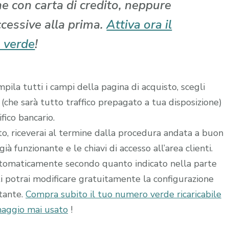
che con carta di credito, neppure
ccessive alla prima.
Attiva ora il
 verde
!
ila tutti i campi della pagina di acquisto, scegli
 (che sarà tutto traffico prepagato a tua disposizione)
fico bancario.
ito, riceverai al termine dalla procedura andata a buon
à funzionante e le chiavi di accesso all’area clienti.
utomaticamente secondo quanto indicato nella parte
ti potrai modificare gratuitamente la configurazione
stante.
Compra subito il tuo numero verde ricaricabile
aggio mai usato
!