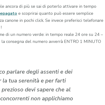
le ancora di più se sai di poterlo attivare in tempo
repagato
e scoprirai quanto può essere semplice
 canone in pochi click. Se invece preferisci telefonare
!
zione di un numero verde: in tempo reale 24 ore su 24 –
edito la consegna del numero avverrà ENTRO 1 MINUTO
o parlare degli assenti e dei
la tua serenità e per farti
 prezioso devi sapere che al
i concorrenti non applichiamo