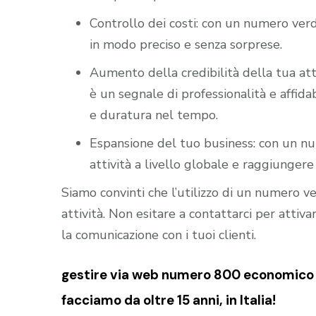
Controllo dei costi: con un numero verd
in modo preciso e senza sorprese.
Aumento della credibilità della tua att
è un segnale di professionalità e affidab
e duratura nel tempo.
Espansione del tuo business: con un nu
attività a livello globale e raggiungere 
Siamo convinti che l’utilizzo di un numero 
attività. Non esitare a contattarci per atti
la comunicazione con i tuoi clienti.
gestire via web numero 800 economico m
facciamo da oltre 15 anni, in Italia!