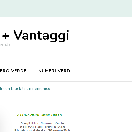
 + Vantaggi
zienda!
MERO VERDE
NUMERI VERDI
li con black list mnemonico