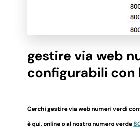
gestire via web n
configurabili con
Cerchi gestire via web numeri verdi conf
è qui, online o al nostro numero verde
8