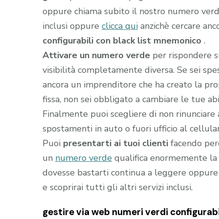
oppure chiama subito il nostro numero ver
inclusi oppure
clicca qui
anzichè cercare anc
configurabili con black list mnemonico
.
Attivare un numero verde
per rispondere s
visibilità completamente diversa. Se sei sp
ancora un imprenditore che ha creato la prop
fissa, non sei obbligato a cambiare le tue abi
Finalmente puoi scegliere di non rinunciare 
spostamenti in auto o fuori ufficio al cellula
Puoi
presentarti ai tuoi clienti
facendo perc
un
numero verde
qualifica enormemente la t
dovesse bastarti continua a leggere oppure
e scoprirai tutti gli altri servizi inclusi.
gestire via web numeri verdi configurab