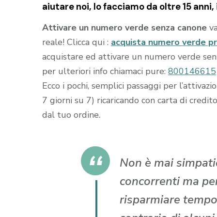
aiutare noi, lo facciamo da oltre 15 anni, i
Attivare un numero verde senza canone
va
reale! Clicca qui :
acquista numero verde p
acquistare ed attivare un numero verde senza
per ulteriori info chiamaci pure:
800146615
Ecco i pochi, semplici passaggi per l’attiva
7 giorni su 7) ricaricando con carta di cr
dal tuo ordine.
Non è mai simpatic
concorrenti ma per 
risparmiare tempo