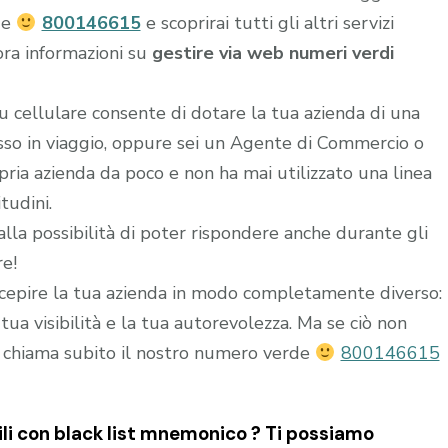
de
800146615
e scoprirai tutti gli altri servizi
ora informazioni su
gestire via web numeri verdi
u cellulare consente di dotare la tua azienda di una
esso in viaggio, oppure sei un Agente di Commercio o
ria azienda da poco e non ha mai utilizzato una linea
tudini.
alla possibilità di poter rispondere anche durante gli
re!
epire la tua azienda in modo completamente diverso:
ua visibilità e la tua autorevolezza. Ma se ciò non
 chiama subito il nostro numero verde
800146615
ili con black list mnemonico ? Ti possiamo