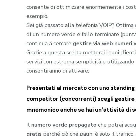
consente di ottimizzare enormemente i costi
esempio.
Sei già passato alla telefonia VOIP? Ottima
di un numero verde e fallo terminare (puntar
continua a cercare
gestire via web numeri v
Grazie a questa scelta metterai i tuoi client
servizi con estrema semplicità e utilizzando t
consentiranno di attivare.
Presentati al mercato con uno standing (
competitor (concorrenti) scegli gestire 
mnemonico anche se hai un’attività di 
Il
numero verde prepagato
che potrai acqu
gratis
perché ciò che paghi è solo il traffic