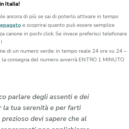
n Italia!
le ancora di più se sai di poterlo attivare in tempo
repagato
e scoprirai quanto può essere semplice
 canone in pochi click. Se invece preferisci telefonare
!
zione di un numero verde: in tempo reale 24 ore su 24 –
edito la consegna del numero avverrà ENTRO 1 MINUTO
o parlare degli assenti e dei
la tua serenità e per farti
 prezioso devi sapere che al