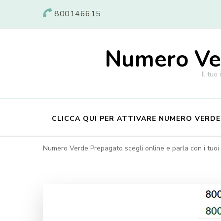
800146615
Numero Ver
Il tuo
CLICCA QUI PER ATTIVARE NUMERO VERD
Numero Verde Prepagato scegli online e parla con i tuoi c