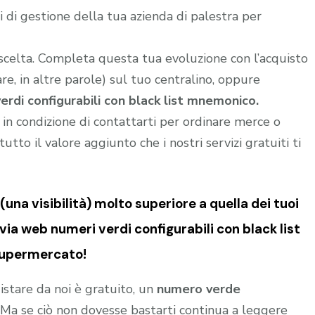
 di gestione della tua azienda di palestra per
 scelta. Completa questa tua evoluzione con l’acquisto
e, in altre parole) sul tuo centralino, oppure
erdi configurabili con black list mnemonico.
i in condizione di contattarti per ordinare merce o
utto il valore aggiunto che i nostri servizi gratuiti ti
una visibilità) molto superiore a quella dei tuoi
via web numeri verdi configurabili con black list
supermercato!
istare da noi è gratuito, un
numero verde
o. Ma se ciò non dovesse bastarti continua a leggere