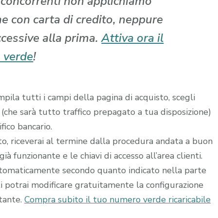
i concorrenti non applichiamo
che con carta di credito, neppure
ccessive alla prima.
Attiva ora il
 verde
!
ila tutti i campi della pagina di acquisto, scegli
 (che sarà tutto traffico prepagato a tua disposizione)
fico bancario.
ito, riceverai al termine dalla procedura andata a buon
à funzionante e le chiavi di accesso all’area clienti.
utomaticamente secondo quanto indicato nella parte
ti potrai modificare gratuitamente la configurazione
stante.
Compra subito il tuo numero verde ricaricabile