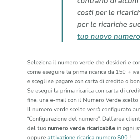
contrario di alcun
costi per le ricari
per le ricariche su
tuo nuovo numero
Seleziona il numero verde che desideri e comp
come eseguire la prima ricarica da 150 + iva
e scegli se pagare con carta di credito o boni
Se esegui la prima ricarica con carta di cred
fine, una e-mail con il Numero Verde scelto gi
Il numero verde scelto verrà configurato a
“Configurazione del numero”. Dall’area clien
del tuo
numero verde ricaricabile
in ogni i
oppure
attivazione ricarica numero 800
!