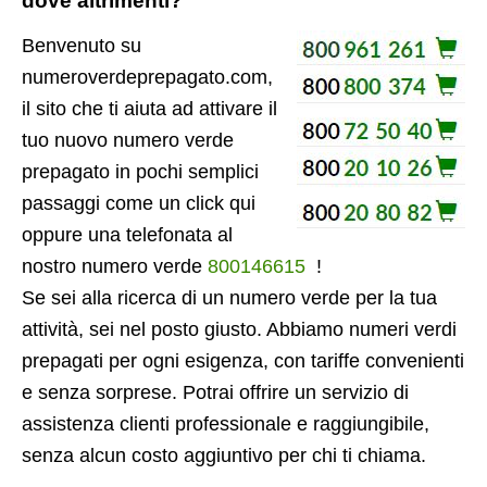
dove altrimenti?
Benvenuto su
numeroverdeprepagato.com,
il sito che ti aiuta ad attivare il
tuo nuovo numero verde
prepagato in pochi semplici
passaggi come un click qui
oppure una telefonata al
nostro numero verde
800146615
!
Se sei alla ricerca di un numero verde per la tua
attività, sei nel posto giusto. Abbiamo numeri verdi
prepagati per ogni esigenza, con tariffe convenienti
e senza sorprese. Potrai offrire un servizio di
assistenza clienti professionale e raggiungibile,
senza alcun costo aggiuntivo per chi ti chiama.