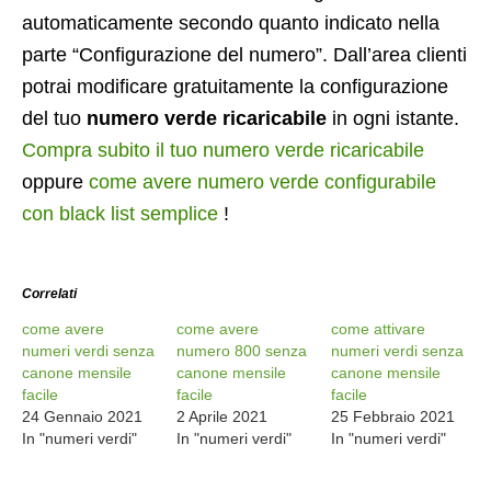
automaticamente secondo quanto indicato nella
parte “Configurazione del numero”. Dall’area clienti
potrai modificare gratuitamente la configurazione
del tuo
numero verde ricaricabile
in ogni istante.
Compra subito il tuo numero verde ricaricabile
oppure
come avere numero verde configurabile
con black list semplice
!
Correlati
come avere
come avere
come attivare
numeri verdi senza
numero 800 senza
numeri verdi senza
canone mensile
canone mensile
canone mensile
facile
facile
facile
24 Gennaio 2021
2 Aprile 2021
25 Febbraio 2021
In "numeri verdi"
In "numeri verdi"
In "numeri verdi"