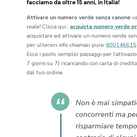
facciamo da oltre 15 anni, in Italia!
Attivare un numero verde senza canone
va
reale! Clicca qui :
acquista numero verde p
acquistare ed attivare un numero verde senza
per ulteriori info chiamaci pure:
800146615
Ecco i pochi, semplici passaggi per l’attiva
7 giorni su 7) ricaricando con carta di cr
dal tuo ordine.
Non è mai simpatic
concorrenti ma per 
risparmiare tempo