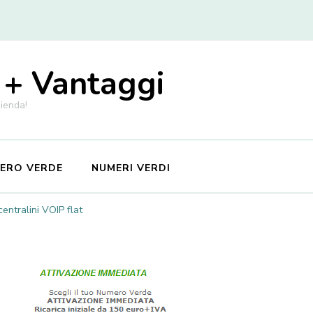
 + Vantaggi
zienda!
MERO VERDE
NUMERI VERDI
ntralini VOIP flat