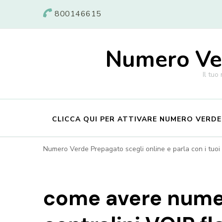
800146615
Numero Ver
Il tuo
CLICCA QUI PER ATTIVARE NUMERO VERD
Numero Verde Prepagato scegli online e parla con i tuoi c
come avere numer