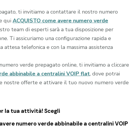
agato, ti invitiamo a contattare il nostro numero
re qui
ACQUISTO come avere numero verde
ostro team di esperti sarà a tua disposizione per
ione. Ti assicuriamo una configurazione rapida e
 attesa telefonica e con la massima assistenza
o numero verde prepagato online, ti invitiamo a cliccare
 abbinabile a centralini VOIP flat
, dove potrai
le nostre offerte e attivare il tuo nuovo numero verde
la tua attività! Scegli
vere numero verde abbinabile a centralini VOIP