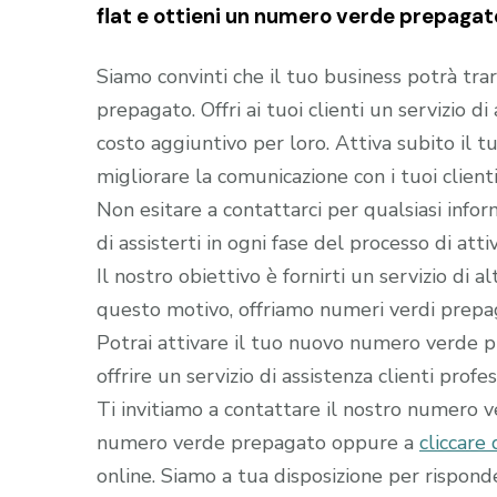
flat e ottieni un numero verde prepagato
Siamo convinti che il tuo business potrà tra
prepagato. Offri ai tuoi clienti un servizio d
costo aggiuntivo per loro. Attiva subito il
migliorare la comunicazione con i tuoi clienti
Non esitare a contattarci per qualsiasi infor
di assisterti in ogni fase del processo di a
Il nostro obiettivo è fornirti un servizio di 
questo motivo, offriamo numeri verdi prepaga
Potrai attivare il tuo nuovo numero verde pr
offrire un servizio di assistenza clienti profe
Ti invitiamo a contattare il nostro numero 
numero verde prepagato oppure a
cliccare 
online. Siamo a tua disposizione per rispon