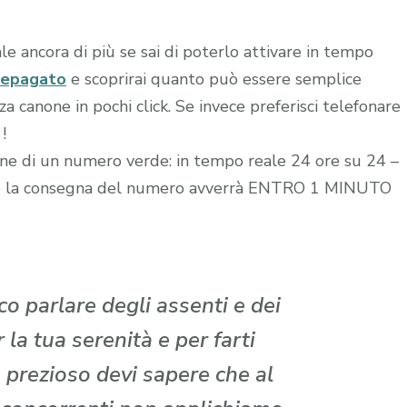
le ancora di più se sai di poterlo attivare in tempo
repagato
e scoprirai quanto può essere semplice
 canone in pochi click. Se invece preferisci telefonare
!
zione di un numero verde: in tempo reale 24 ore su 24 –
edito la consegna del numero avverrà ENTRO 1 MINUTO
o parlare degli assenti e dei
la tua serenità e per farti
 prezioso devi sapere che al