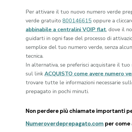
Per attivare il tuo nuovo numero verde prep
verde gratuito
800146615
oppure a clicca
abbinabile a centralini VOIP flat
, dove il n
guidarti in ogni fase del processo di attivaz
semplice del tuo numero verde, senza alcuna
tecnica.
In alternativa, se preferisci acquistare il tu
sul link
ACQUISTO come avere numero verde
trovare tutte le informazioni necessarie sul
prepagato in pochi minuti.
Non perdere più chiamate importanti per 
Numeroverdeprepagato.com
per come a