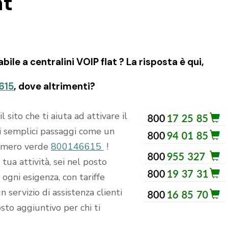
at
e a centralini VOIP flat ? La risposta è qui,
615
, dove altrimenti?
ito che ti aiuta ad attivare il
 semplici passaggi come un
numero verde
800146615
!
tua attività, sei nel posto
ogni esigenza, con tariffe
n servizio di assistenza clienti
sto aggiuntivo per chi ti