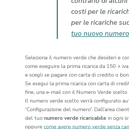
contrario di alcun
costi per le ricari
per le ricariche su
tuo nuovo numero
Seleziona il numero verde che desideri e comp
come eseguire la prima ricarica da 150 + iva
e scegli se pagare con carta di credito o boni
Se esegui la prima ricarica con carta di cred
fine, una e-mail con il Numero Verde scelto gi
Il numero verde scelto verrà configurato a
“Configurazione del numero”. Dall’area clien
del tuo
numero verde ricaricabile
in ogni i
oppure
come avere numero verde senza can