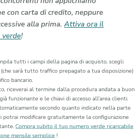
i concorrenti non applichiamo
che con carta di credito, neppure
ccessive alla prima.
Attiva ora il
 verde
!
ila tutti i campi della pagina di acquisto, scegli
 (che sarà tutto traffico prepagato a tua disposizione)
fico bancario.
ito, riceverai al termine dalla procedura andata a buon
à funzionante e le chiavi di accesso all’area clienti.
utomaticamente secondo quanto indicato nella parte
ti potrai modificare gratuitamente la configurazione
stante.
Compra subito il tuo numero verde ricaricabile
one mensile semplice
!