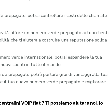
e prepagato, potrai controllare i costi delle chiamate
ività: offrire un numero verde prepagato ai tuoi clienti
ilità, che ti aiuterà a costruire una reputazione solida
mero verde internazionale, potrai espandere la tua
nuovi clienti in tutto il mondo.
verde prepagato potrà portare grandi vantaggi alla tua
vare il tuo nuovo numero verde prepagato e migliorare
tralini VOIP flat ? Ti possiamo aiutare noi, lo