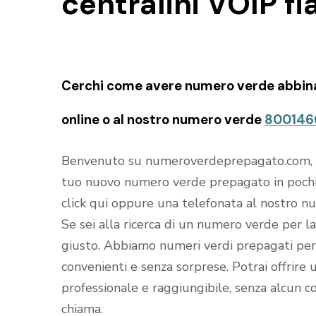
centralini VOIP fl
Cerchi come avere numero verde abbinabil
online o al nostro numero verde
800146
Benvenuto su numeroverdeprepagato.com, il s
tuo nuovo numero verde prepagato in pochi
click qui oppure una telefonata al nostro 
Se sei alla ricerca di un numero verde per la 
giusto. Abbiamo numeri verdi prepagati per 
convenienti e senza sorprese. Potrai offrire u
professionale e raggiungibile, senza alcun co
chiama.