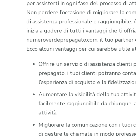
per assisterti in ogni fase del processo di att
Non perdere l’occasione di migliorare la comun
di assistenza professionale e raggiungibile
inizia a godere di tutti i vantaggi che ti offr
numeroverdeprepagato.com, il tuo partner di
Ecco alcuni vantaggi per cui sarebbe utile a
Offrire un servizio di assistenza client
prepagato, i tuoi clienti potranno cont
l’esperienza di acquisto e la fidelizzazio
Aumentare la visibilità della tua attiv
facilmente raggiungibile da chiunque, a
attività.
Migliorare la comunicazione con i tuoi c
di gestire le chiamate in modo professio