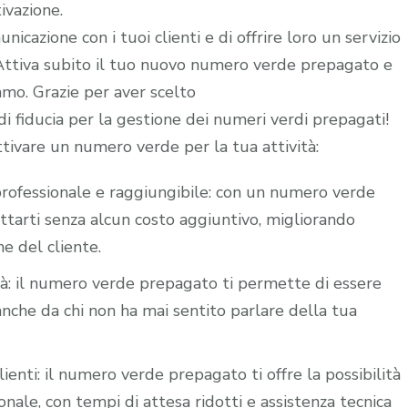
ivazione.
icazione con i tuoi clienti e di offrire loro un servizio
. Attiva subito il tuo nuovo numero verde prepagato e
iamo. Grazie per aver scelto
 fiducia per la gestione dei numeri verdi prepagati!
ttivare un numero verde per la tua attività:
i professionale e raggiungibile: con un numero verde
attarti senza alcun costo aggiuntivo, migliorando
ne del cliente.
ità: il numero verde prepagato ti permette di essere
nche da chi non ha mai sentito parlare della tua
lienti: il numero verde prepagato ti offre la possibilità
nale, con tempi di attesa ridotti e assistenza tecnica