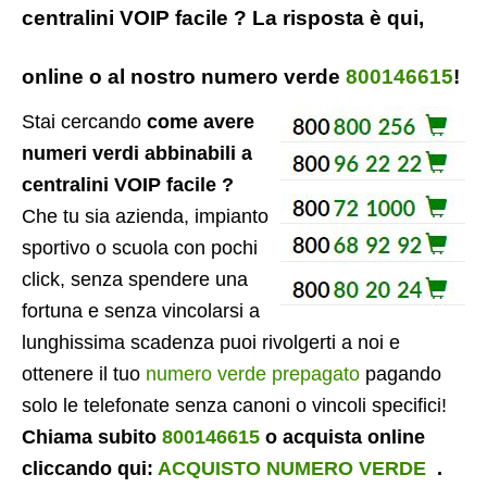
centralini VOIP facile ? La risposta è qui,
online o al nostro numero verde
800146615
!
Stai cercando
come avere
numeri verdi abbinabili a
centralini VOIP facile ?
Che tu sia azienda, impianto
sportivo o scuola con pochi
click, senza spendere una
fortuna e senza vincolarsi a
lunghissima scadenza puoi rivolgerti a noi e
ottenere il tuo
numero verde prepagato
pagando
solo le telefonate senza canoni o vincoli specifici!
Chiama subito
800146615
o acquista online
cliccando qui:
ACQUISTO NUMERO VERDE
.