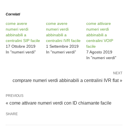
Correlati
come avere
come avere
come attivare
numeri verdi
numeri verdi
numeri verdi
abbinabili a
abbinabili a
abbinabili a
centralini SIP facile
centralini IVR facile
centralini VOIP
17 Ottobre 2019
1 Settembre 2019
facile
In "numeri verdi"
In "numeri verdi"
7 Agosto 2019
In "numeri verdi"
NEXT
comprare numeri verdi abbinabili a centralini IVR flat »
PREVIOUS
« come attivare numeri verdi con ID chiamante facile
SHARE