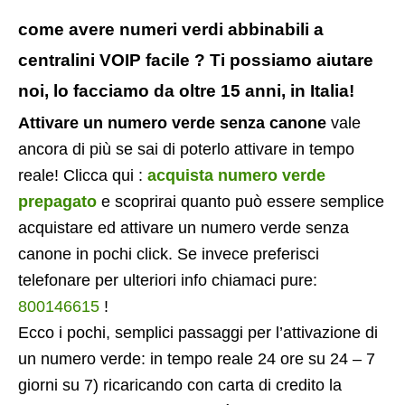
come avere numeri verdi abbinabili a
centralini VOIP facile ? Ti possiamo aiutare
noi, lo facciamo da oltre 15 anni, in Italia!
Attivare un numero verde senza canone
vale
ancora di più se sai di poterlo attivare in tempo
reale! Clicca qui :
acquista numero verde
prepagato
e scoprirai quanto può essere semplice
acquistare ed attivare un numero verde senza
canone in pochi click. Se invece preferisci
telefonare per ulteriori info chiamaci pure:
800146615
!
Ecco i pochi, semplici passaggi per l’attivazione di
un numero verde: in tempo reale 24 ore su 24 – 7
giorni su 7) ricaricando con carta di credito la